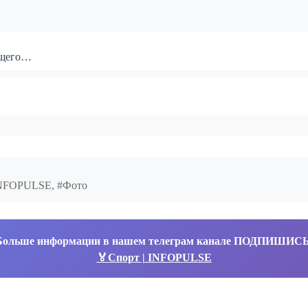
общего…
#INFOPULSE, #Фото
Больше информации в нашем телеграм канале ПОДПИШИС
🏅Спорт | INFOPULSE