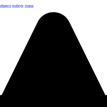
общего
победу
этапа