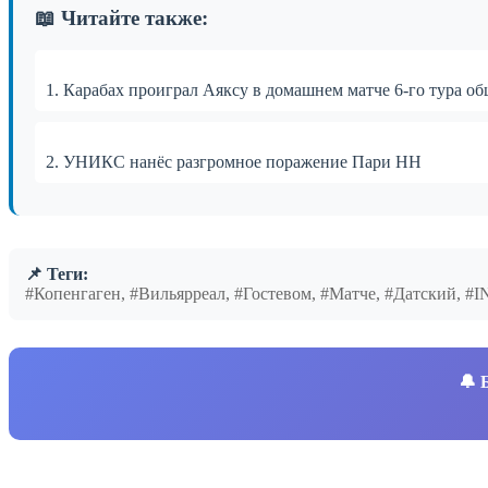
📖 Читайте также:
1. Карабах проиграл Аяксу в домашнем матче 6-го тура 
2. УНИКС нанёс разгромное поражение Пари НН
📌 Теги:
#Копенгаген, #Вильярреал, #Гостевом, #Матче, #Датский, 
🔔