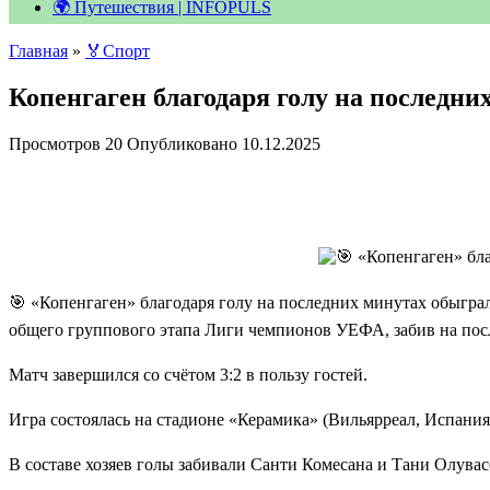
🌍 Путешествия | INFOPULS
Главная
»
🏅Спорт
Копенгаген благодаря голу на последн
Просмотров
20
Опубликовано
10.12.2025
🎯 «Копенгаген» благодаря голу на последних минутах обыгра
общего группового этапа Лиги чемпионов УЕФА, забив на пос
Матч завершился со счётом 3:2 в пользу гостей.
Игра состоялась на стадионе «Керамика» (Вильярреал, Испания
В составе хозяев голы забивали Санти Комесана и Тани Олувас