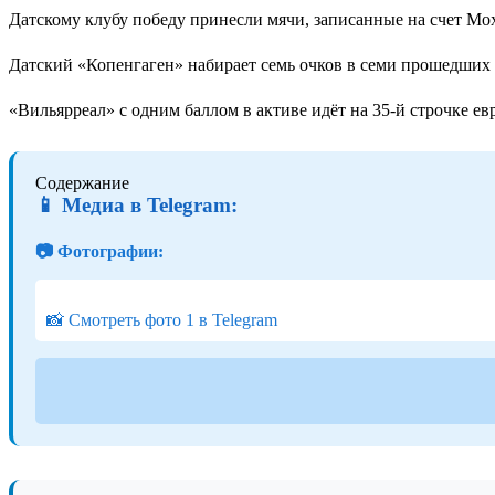
Датскому клубу победу принесли мячи, записанные на счет М
Датский «Копенгаген» набирает семь очков в семи прошедших 
«Вильярреал» с одним баллом в активе идёт на 35-й строчке ев
Содержание
📱 Медиа в Telegram:
📷 Фотографии:
📸 Смотреть фото 1 в Telegram