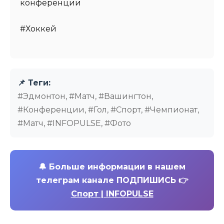
конференции
#Хоккей
📌 Теги:
#Эдмонтон, #Матч, #Вашингтон,
#Конференции, #Гол, #Спорт, #Чемпионат,
#Матч, #INFOPULSE, #Фото
🔔
Больше информации в нашем
телеграм канале ПОДПИШИСЬ 👉
Спорт | INFOPULSE