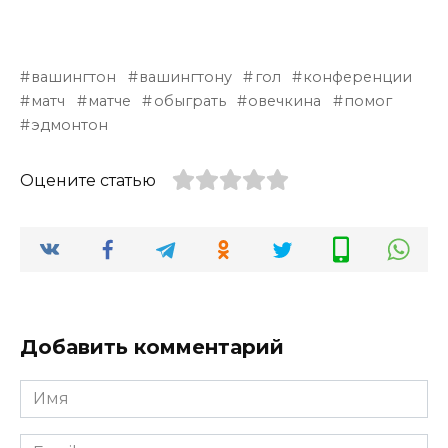
вашингтон
вашингтону
гол
конференции
матч
матче
обыграть
овечкина
помог
эдмонтон
Оцените статью
Добавить комментарий
Имя
*
Email