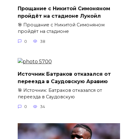
Прощание с Никитой Симоняном
пройдёт на стадионе Лукойл
🎯 Прощание с Никитой Симоняном
пройдёт на стадионе
0
38
Источник Батраков отказался от
переезда в Саудовскую Аравию
🎯 Источник: Батраков отказался от
переезда в Саудовскую
0
34