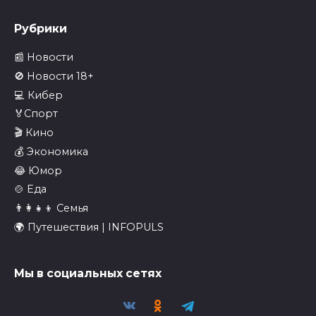
Рубрики
📰 Новости
🚫 Новости 18+
💻 Кибер
🏅Спорт
🎬 Кино
💰 Экономика
😂 Юмор
🍲 Еда
👨‍👩‍👧‍👦 Семья
🌍 Путешествия | INFOPULS
Мы в социальных сетях