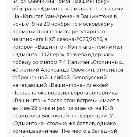
🎯 Гол Овечкина помог «Вашингтону»
обыграть «Эдмонтон» в матче с 11-ю голами
На «Кэпитал Уан-Арене» в Вашингтоне в
ночь с 19 на 20 ноября по московскому
времени прошёл матч регулярного
чемпионата НХЛ сезона-2025/2026, в
котором «Вашингтон Кэпиталз» принимал
«Эдмонтон Ойлерз». Хозяева одержали
победу со счётом 7:4. Капитан «Столичных»,
40-летний Александр Овечкин, отметился
заброшенной шайбой. Белорусский
нападающий «Вашингтона» Алексей
Протас также поразил ворота соперника.
«Вашингтон» после этой встречи имеет в
активе 22 очка и располагается на 10-й
позиции в Восточной конференции. У
«Эдмонтона» столько же баллов, однако
команда занимает 11-е место в Западной