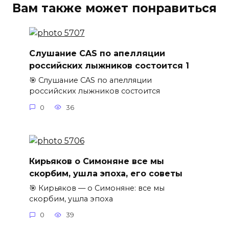
Вам также может понравиться
Слушание CAS по апелляции
российских лыжников состоится 1
🎯 Слушание CAS по апелляции
российских лыжников состоится
0
36
Кирьяков о Симоняне все мы
скорбим, ушла эпоха, его советы
🎯 Кирьяков — о Симоняне: все мы
скорбим, ушла эпоха
0
39