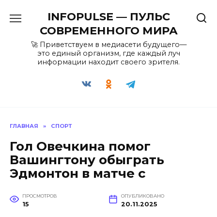
Перейти
INFOPULSE — ПУЛЬС
к
содержанию
СОВРЕМЕННОГО МИРА
🚀 Приветствуем в медиасети будущего—
это единый организм, где каждый луч
информации находит своего зрителя.
ГЛАВНАЯ
»
СПОРТ
Гол Овечкина помог
Вашингтону обыграть
Эдмонтон в матче с
ПРОСМОТРОВ
ОПУБЛИКОВАНО
15
20.11.2025