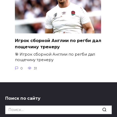
Игрок сборной Англии по регби дал
пощечину тренеру
🎯 Игрок сборной Англии по регби дал
пощечину тренеру
0
31
Поиск по сайту
Search
for: