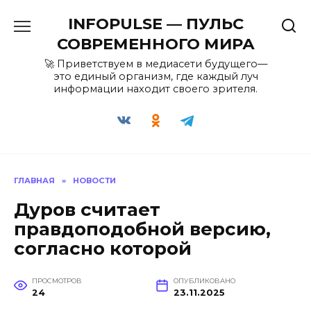
Перейти
INFOPULSE — ПУЛЬС
к
содержанию
СОВРЕМЕННОГО МИРА
🚀 Приветствуем в медиасети будущего—
это единый организм, где каждый луч
информации находит своего зрителя.
ГЛАВНАЯ
»
НОВОСТИ
Дуров считает
правдоподобной версию,
согласно которой
ПРОСМОТРОВ
ОПУБЛИКОВАНО
24
23.11.2025