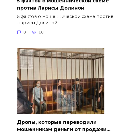
5 фактов о мошеннической схеме
против Ларисы Долиной
5 фактов о мошеннической схеме против
Ларисы Долиной
0
60
Дропы, которые переводили
мошенникам деньги от продажи…