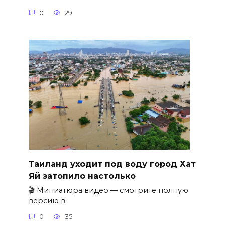
0
29
Таиланд уходит под воду город Хат
Яй затопило настолько
🎬 Миниатюра видео — смотрите полную
версию в
0
35