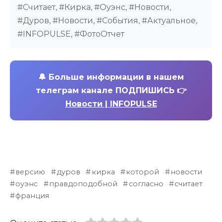
#Считает, #Кирка, #Оуэнс, #Новости,
#Дуров, #Новости, #События, #Актуальное,
#INFOPULSE, #ФотоОтчет
🔔
Больше информации в нашем
телеграм канале ПОДПИШИСЬ 👉
Новости | INFOPULSE
версию
дуров
кирка
которой
новости
оуэнс
правдоподобной
согласно
считает
франция