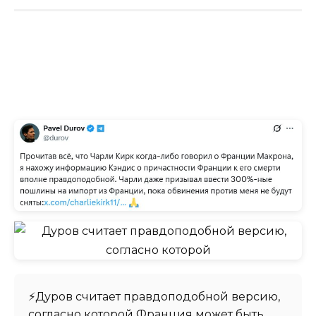
⚡️Дуров считает правдоподобной версию,
согласно которой Франция может быть