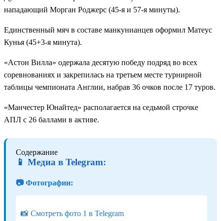
нападающий Морган Роджерс (45-я и 57-я минуты).
Единственный мяч в составе манкунианцев оформил Матеус
Кунья (45+3-я минута).
«Астон Вилла» одержала десятую победу подряд во всех
соревнованиях и закрепилась на третьем месте турнирной
таблицы чемпионата Англии, набрав 36 очков после 17 туров.
«Манчестер Юнайтед» располагается на седьмой строчке
АПЛ с 26 баллами в активе.
Содержание
📱 Медиа в Telegram:
📷 Фотографии:
📸 Смотреть фото 1 в Telegram