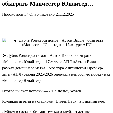
обыграть Манчестер Юнайтед…
Просмотров
17
Опубликовано
21.12.2025
🎯 Дубль Роджерса помог «Астон Вилле» обыграть
«Манчестер Юнайтед» в 17-м туре АПЛ «Астон Вилла» в
рамках домашнего матча 17-го тура Английской Премьер-
лиги (АПЛ) сезона 2025/2026 одержала непростую победу над
«Манчестер Юнайтед».
Итоговый счет встречи — 2:1 в пользу хозяев.
Команды играли на стадионе «Вилла Парк» в Бирмингеме.
Дублем в составе бирмингемского клуба отметился