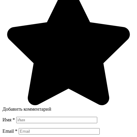
Добавить комментарий
Имя
*
Email
*