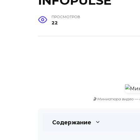
INFOPULSE
ПРОСМОТРОВ
22
🎬 Миниатюра видео — 
Содержание