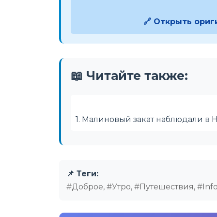
🔗 Открыть ориг
📖 Читайте также:
1. Малиновый закат наблюдали в
📌 Теги:
#Доброе, #Утро, #Путешествия, #Inf