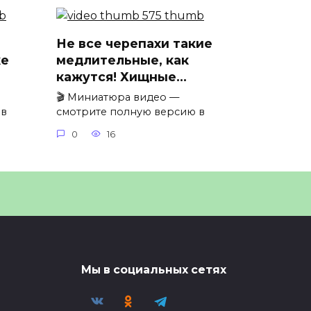
Не все черепахи такие
ке
медлительные, как
кажутся! Хищные…
🎬 Миниатюра видео —
 в
смотрите полную версию в
0
16
Мы в социальных сетях