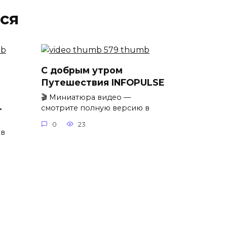
ся
С добрым утром
Путешествия INFOPULSE
🎬 Миниатюра видео —
…
смотрите полную версию в
0
23
 в