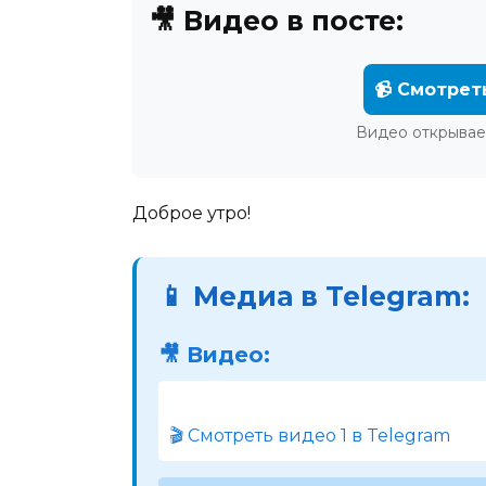
🎥 Видео в посте:
📹 Смотрет
Видео открывае
Доброе утро!
📱 Медиа в Telegram:
🎥 Видео:
🎬 Смотреть видео 1 в Telegram