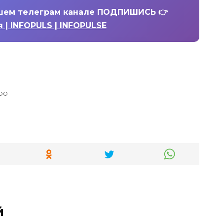
шем телеграм канале ПОДПИШИСЬ 👉
 | INFOPULS | INFOPULSE
ро
й