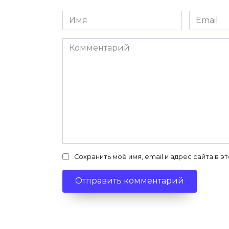
Имя
Email
*
*
Комментарий
Сохранить моё имя, email и адрес сайта в