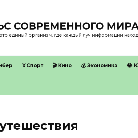
ЛЬС СОВРЕМЕННОГО МИР
это единый организм, где каждый луч информации находи
Кибер
🏅Спорт
🎬 Кино
💰 Экономика
😂 
Путешествия