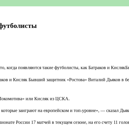
 футболисты
траков и Кисляк Бывший защитник «Ростова» Виталий Дьяков в б
 «Локомотива» или Кисляк из ЦСКА.
 которые заиграют на европейском и топ-уровне», — cказал Дьяк
нате России 17 матчей в текущем сезоне, на его счету 11 голов