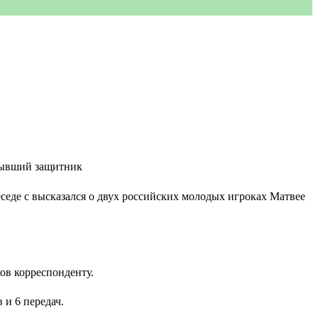
еседе с высказался о двух российских молодых игроках Матвее
ов корреспонденту.
 и 6 передач.