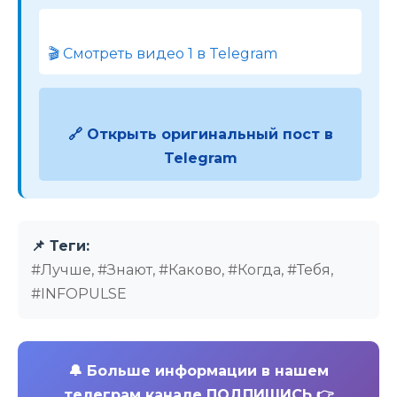
🎬 Смотреть видео 1 в Telegram
🔗 Открыть оригинальный пост в
Telegram
📌 Теги:
#Лучше, #Знают, #Каково, #Когда, #Тебя,
#INFOPULSE
🔔
Больше информации в нашем
телеграм канале ПОДПИШИСЬ 👉