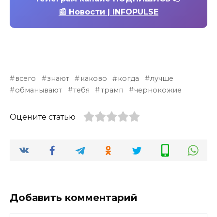
📰 Новости | INFOPULSE
всего
знают
каково
когда
лучше
обманывают
тебя
трамп
чернокожие
Оцените статью
Добавить комментарий