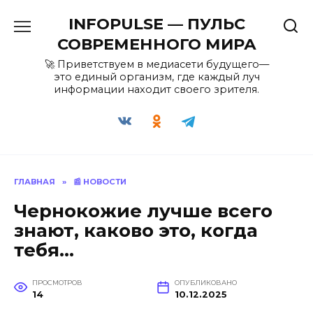
Перейти
INFOPULSE — ПУЛЬС
к
содержанию
СОВРЕМЕННОГО МИРА
🚀 Приветствуем в медиасети будущего—
это единый организм, где каждый луч
информации находит своего зрителя.
ГЛАВНАЯ
»
📰 НОВОСТИ
Чернокожие лучше всего
знают, каково это, когда
тебя…
ПРОСМОТРОВ
ОПУБЛИКОВАНО
14
10.12.2025