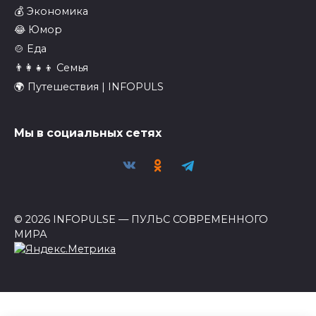
💰 Экономика
😂 Юмор
🍲 Еда
👨‍👩‍👧‍👦 Семья
🌍 Путешествия | INFOPULS
Мы в социальных сетях
© 2026 INFOPULSE — ПУЛЬС СОВРЕМЕННОГО
МИРА