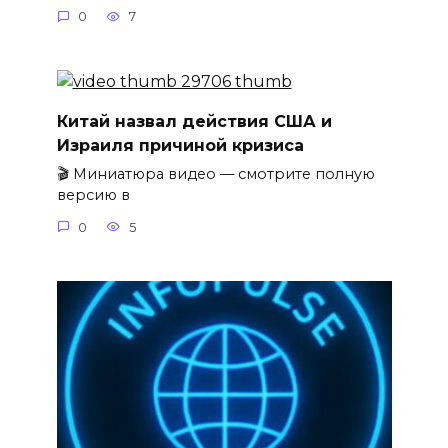
0
7
Китай назвал действия США и
Израиля причиной кризиса
🎬 Миниатюра видео — смотрите полную
версию в
0
5