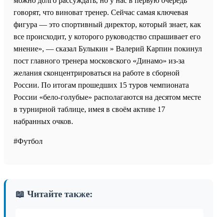
можно долго рассуждать, но у нас в первую очередь
говорят, что виноват тренер. Сейчас самая ключевая
фигура — это спортивный директор, который знает, как
все происходит, у которого руководство спрашивает его
мнение», — сказал Булыкин » Валерий Карпин покинул
пост главного тренера московского «Динамо» из-за
желания сконцентрироваться на работе в сборной
России. По итогам прошедших 15 туров чемпионата
России «бело-голубые» располагаются на десятом месте
в турнирной таблице, имея в своём активе 17
набранных очков.
#Футбол
📖 Читайте также: