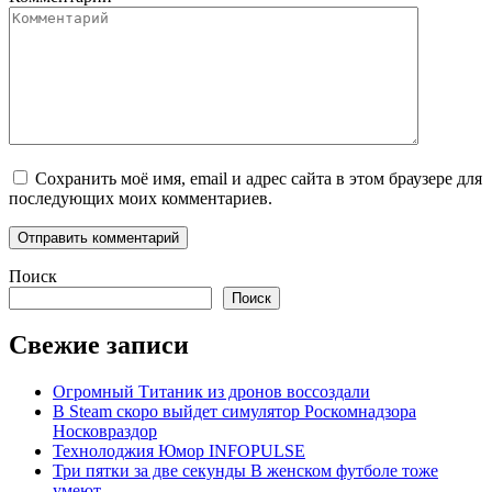
Сохранить моё имя, email и адрес сайта в этом браузере для
последующих моих комментариев.
Поиск
Поиск
Свежие записи
Огромный Титаник из дронов воссоздали
В Steam скоро выйдет симулятор Роскомнадзора
Носковраздор
Технолоджия Юмор INFOPULSE
Три пятки за две секунды В женском футболе тоже
умеют…