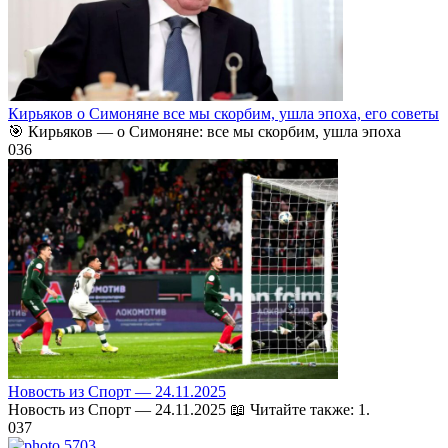
Кирьяков о Симоняне все мы скорбим, ушла эпоха, его советы
🎯 Кирьяков — о Симоняне: все мы скорбим, ушла эпоха
0
36
Новость из Спорт — 24.11.2025
Новость из Спорт — 24.11.2025 📖 Читайте также: 1.
0
37