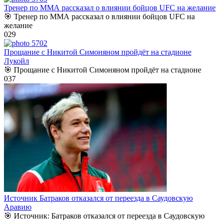
Тренер по ММА рассказал о влиянии бойцов UFC на желание
🎯 Тренер по ММА рассказал о влиянии бойцов UFC на
желание
0
29
Прощание с Никитой Симоняном пройдёт на стадионе
Лукойл
🎯 Прощание с Никитой Симоняном пройдёт на стадионе
0
37
Источник Батраков отказался от переезда в Саудовскую
Аравию
🎯 Источник: Батраков отказался от переезда в Саудовскую