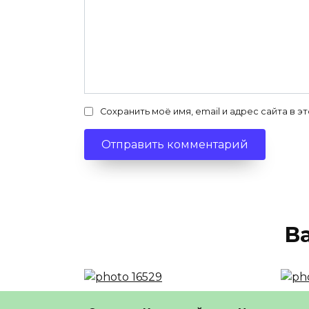
Сохранить моё имя, email и адрес сайта в
В
Жопа все еще с нами
В Р