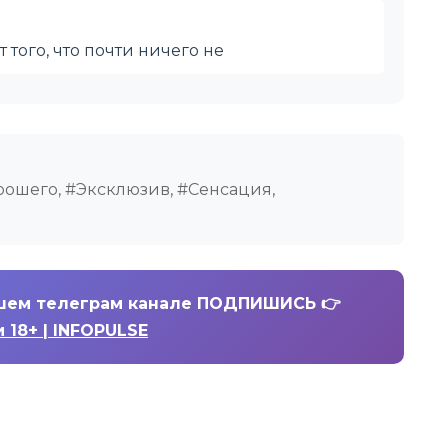
 того, что почти ничего не
орошего, #Эксклюзив, #Сенсация,
шем телеграм канале ПОДПИШИСЬ 👉
 18+ | INFOPULSE