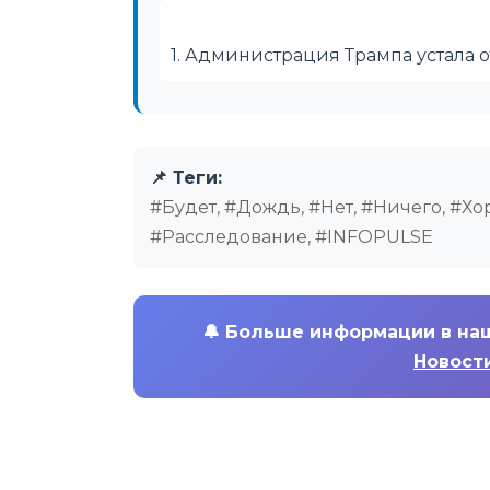
1. Администрация Трампа устала от
📌 Теги:
#Будет, #Дождь, #Нет, #Ничего, #Х
#Расследование, #INFOPULSE
🔔
Больше информации в на
Новости