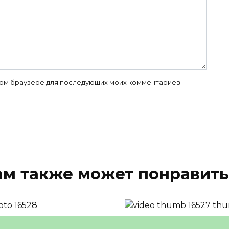
 этом браузере для последующих моих комментариев.
ам также может понравить
оссии запретили
Победители Формул