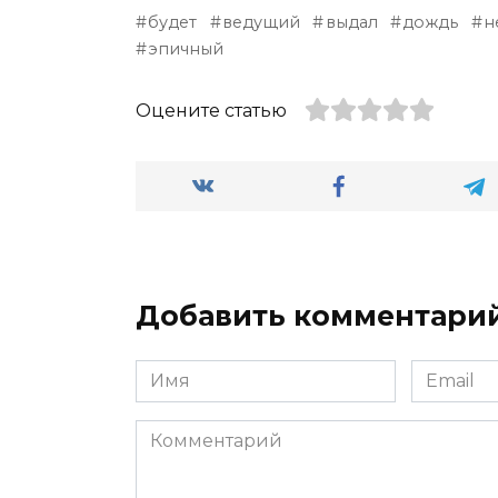
будет
ведущий
выдал
дождь
н
эпичный
Оцените статью
Добавить комментари
Имя
Email
*
*
Комментарий