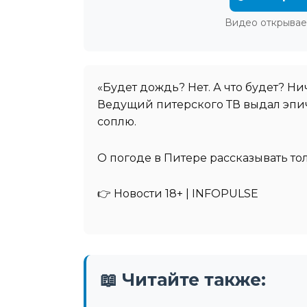
Видео открывае
«Будет дождь? Нет. А что будет? Н
Ведущий питерского ТВ выдал эпи
соплю.
О погоде в Питере рассказывать тол
👉 Новости 18+ | INFOPULSE
📖 Читайте также: