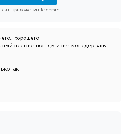
тся в приложении Telegram
ичего… хорошего»
чный прогноз погоды и не смог сдержать
ько так.