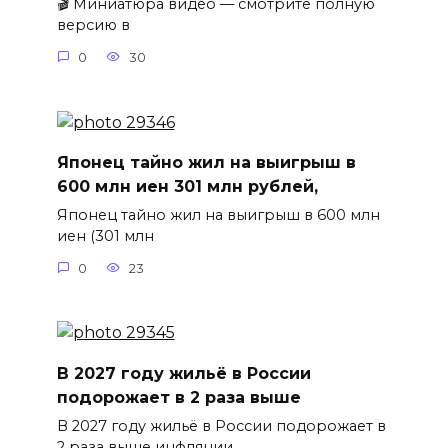
🎬 Миниатюра видео — смотрите полную
версию в
0
30
Японец тайно жил на выигрыш в
600 млн иен 301 млн рублей,
Японец тайно жил на выигрыш в 600 млн
иен (301 млн
0
23
В 2027 году жильё в России
подорожает в 2 раза выше
В 2027 году жильё в России подорожает в
2 раза выше инфляции.