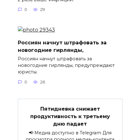
0
29
Россиян начнут штрафовать за
новогодние гирлянды,
Россиян начнут штрафовать за
новогодние гирлянды, предупреждают
юристы.
0
26
Пятидневка снижает
продуктивность к третьему
дню падает
📢 Медиа доступно в Telegram Для
просмотра полного медиа-контента