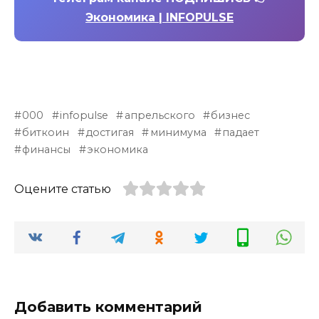
Экономика | INFOPULSE
000
infopulse
апрельского
бизнес
биткоин
достигая
минимума
падает
финансы
экономика
Оцените статью
Добавить комментарий