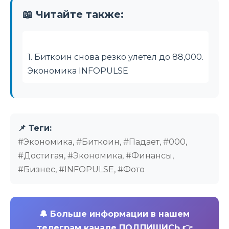
📖 Читайте также:
1. Биткоин снова резко улетел до 88,000.
Экономика INFOPULSE
📌 Теги:
#Экономика, #Биткоин, #Падает, #000,
#Достигая, #Экономика, #Финансы,
#Бизнес, #INFOPULSE, #Фото
🔔
Больше информации в нашем
телеграм канале ПОДПИШИСЬ 👉