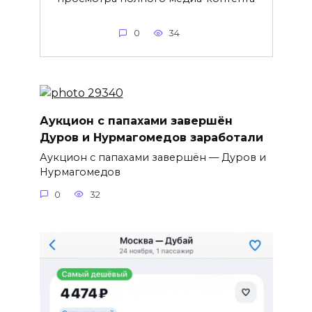
0
34
Аукцион с папахами завершён
Дуров и Нурмагомедов заработали
Аукцион с папахами завершён — Дуров и
Нурмагомедов
0
32