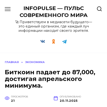
Перейти
INFOPULSE — ПУЛЬС
к
содержанию
СОВРЕМЕННОГО МИРА
🚀 Приветствуем в медиасети будущего—
это единый организм, где каждый луч
информации находит своего зрителя.
ГЛАВНАЯ
»
ЭКОНОМИКА
Биткоин падает до 87,000,
достигая апрельского
минимума.
ПРОСМОТРОВ
ОПУБЛИКОВАНО
21
20.11.2025