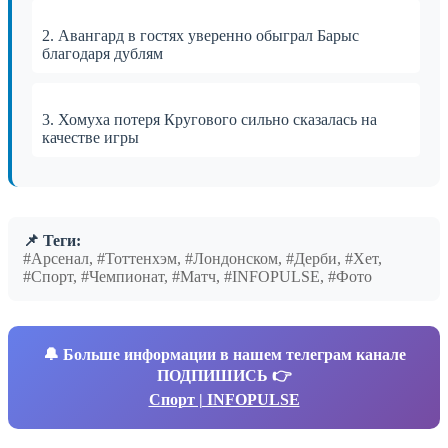
2. Авангард в гостях уверенно обыграл Барыс
благодаря дублям
3. Хомуха потеря Кругового сильно сказалась на
качестве игры
📌 Теги:
#Арсенал, #Тоттенхэм, #Лондонском, #Дерби, #Хет,
#Спорт, #Чемпионат, #Матч, #INFOPULSE, #Фото
🔔
Больше информации в нашем телеграм канале
ПОДПИШИСЬ 👉
Спорт | INFOPULSE