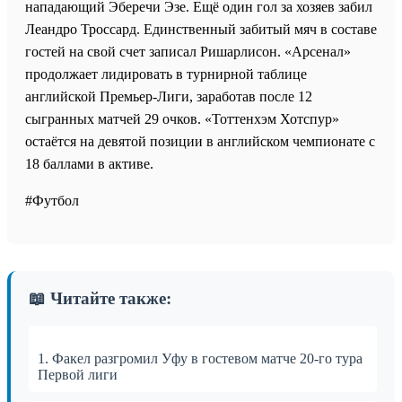
нападающий Эберечи Эзе. Ещё один гол за хозяев забил
Леандро Троссард. Единственный забитый мяч в составе
гостей на свой счет записал Ришарлисон. «Арсенал»
продолжает лидировать в турнирной таблице
английской Премьер-Лиги, заработав после 12
сыгранных матчей 29 очков. «Тоттенхэм Хотспур»
остаётся на девятой позиции в английском чемпионате с
18 баллами в активе.
#Футбол
📖 Читайте также:
1. Факел разгромил Уфу в гостевом матче 20-го тура
Первой лиги