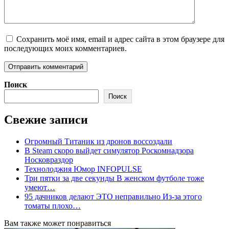
Сохранить моё имя, email и адрес сайта в этом браузере для
последующих моих комментариев.
Поиск
Поиск
Свежие записи
Огромный Титаник из дронов воссоздали
В Steam скоро выйдет симулятор Роскомнадзора
Носковраздор
Технолоджия Юмор INFOPULSE
Три пятки за две секунды В женском футболе тоже
умеют…
95 дачников делают ЭТО неправильно Из-за этого
томаты плохо…
Вам также может понравиться