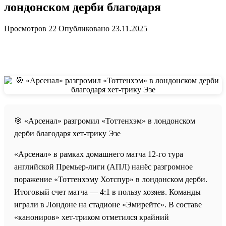
лондонском дерби благодаря
Просмотров
22
Опубликовано
23.11.2025
🎯 «Арсенал» разгромил «Тоттенхэм» в лондонском
дерби благодаря хет-трику Эзе
«Арсенал» в рамках домашнего матча 12-го тура
английской Премьер-лиги (АПЛ) нанёс разгромное
поражение «Тоттенхэму Хотспур» в лондонском дерби.
Итоговый счет матча — 4:1 в пользу хозяев. Команды
играли в Лондоне на стадионе «Эмирейтс». В составе
«канониров» хет-триком отметился крайний