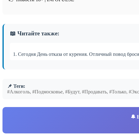
📖 Читайте также:
1. Сегодня День отказа от курения. Отличный повод броси
📌 Теги:
#Алкоголь, #Подмосковье, #Будут, #Продавать, #Только, #Э
🔔