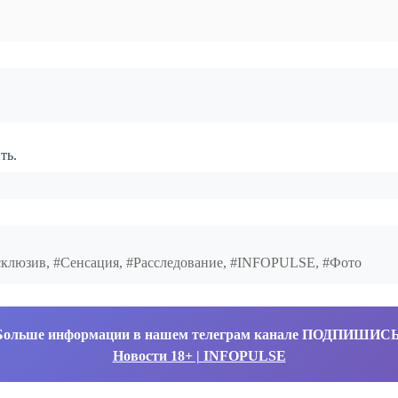
ть.
ксклюзив, #Сенсация, #Расследование, #INFOPULSE, #Фото
Больше информации в нашем телеграм канале ПОДПИШИС
Новости 18+ | INFOPULSE