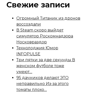
Свежие записи
Огромный Титаник из дронов
воссоздали
В Steam скоро выйдет
симулятор Роскомнадзора
Носковраздор
Технолоджия Юмор
INFOPULSE
Три пятки за две секунды В
женском футболе тоже
умеют…
95 дачников делают ЭТО
неправильно Из-за этого
томаты плохо…