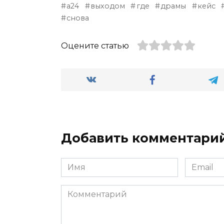
a24
выходом
где
драмы
кейс
снова
Оцените статью
Добавить комментари
Имя
Email
*
*
Комментарий