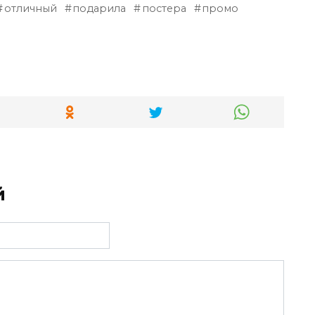
отличный
подарила
постера
промо
й