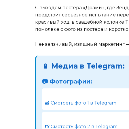
С выходом постера «Драмы», где Зенд
предстоит серьёзное испытание пере
красивый ход: в свадебной колонке T
помолвке с фото из постера и коротк
Ненавязчивый, изящный маркетинг — 
📱 Медиа в Telegram:
📷 Фотографии:
📸 Смотреть фото 1 в Telegram
📸 Смотреть фото 2 в Telegram