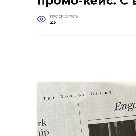
промо-кейс. С
ПРОСМОТРОВ
23