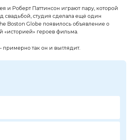
ея и Роберт Паттинсон играют пару, которой
д свадьбой, студия сделала ещё один
he Boston Globe появилось объявление о
ой «историей» героев фильма.
примерно так он и выглядит.