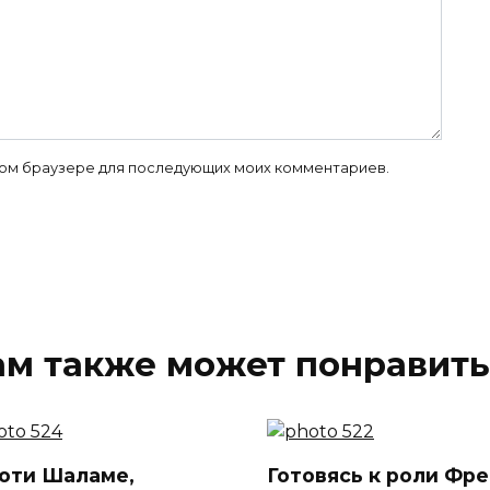
 этом браузере для последующих моих комментариев.
ам также может понравить
оти Шаламе,
Готовясь к роли Фр