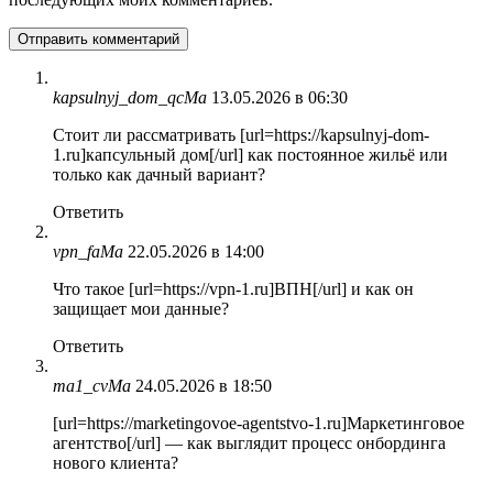
kapsulnyj_dom_qcMa
13.05.2026 в 06:30
Стоит ли рассматривать [url=https://kapsulnyj-dom-
1.ru]капсульный дом[/url] как постоянное жильё или
только как дачный вариант?
Ответить
vpn_faMa
22.05.2026 в 14:00
Что такое [url=https://vpn-1.ru]ВПН[/url] и как он
защищает мои данные?
Ответить
ma1_cvMa
24.05.2026 в 18:50
[url=https://marketingovoe-agentstvo-1.ru]Маркетинговое
агентство[/url] — как выглядит процесс онбординга
нового клиента?