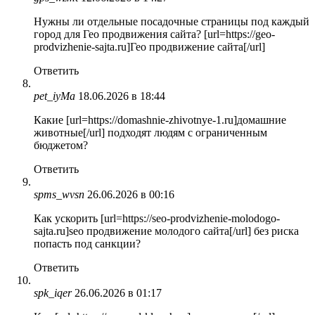
Нужны ли отдельные посадочные страницы под каждый
город для Гео продвижения сайта? [url=https://geo-
prodvizhenie-sajta.ru]Гео продвижение сайта[/url]
Ответить
pet_iyMa
18.06.2026 в 18:44
Какие [url=https://domashnie-zhivotnye-1.ru]домашние
животные[/url] подходят людям с ограниченным
бюджетом?
Ответить
spms_wvsn
26.06.2026 в 00:16
Как ускорить [url=https://seo-prodvizhenie-molodogo-
sajta.ru]seo продвижение молодого сайта[/url] без риска
попасть под санкции?
Ответить
spk_iqer
26.06.2026 в 01:17