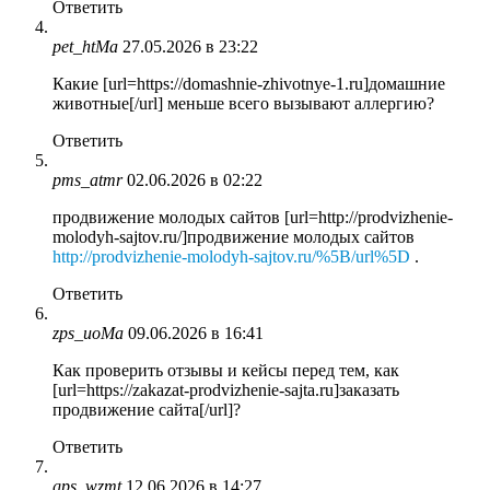
Ответить
pet_htMa
27.05.2026 в 23:22
Какие [url=https://domashnie-zhivotnye-1.ru]домашние
животные[/url] меньше всего вызывают аллергию?
Ответить
pms_atmr
02.06.2026 в 02:22
продвижение молодых сайтов [url=http://prodvizhenie-
molodyh-sajtov.ru/]продвижение молодых сайтов
http://prodvizhenie-molodyh-sajtov.ru/%5B/url%5D
.
Ответить
zps_uoMa
09.06.2026 в 16:41
Как проверить отзывы и кейсы перед тем, как
[url=https://zakazat-prodvizhenie-sajta.ru]заказать
продвижение сайта[/url]?
Ответить
gps_wzmt
12.06.2026 в 14:27