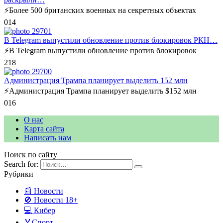
⚡️Более 500 британских военных на секретных объектах
0
14
В Telegram выпустили обновление против блокировок РКН…
⚡️В Telegram выпустили обновление против блокировок
2
18
Администрация Трампа планирует выделить 152 млн
⚡️Администрация Трампа планирует выделить $152 млн
0
16
О нас
Карта сайта
Написать нам
Поиск по сайту
Search for:
Рубрики
📰 Новости
🚫 Новости 18+
💻 Кибер
🏅Спорт