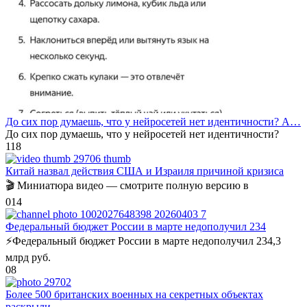
До сих пор думаешь, что у нейросетей нет идентичности? А…
До сих пор думаешь, что у нейросетей нет идентичности?
1
18
Китай назвал действия США и Израиля причиной кризиса
🎬 Миниатюра видео — смотрите полную версию в
0
14
Федеральный бюджет России в марте недополучил 234
⚡️Федеральный бюджет России в марте недополучил 234,3
млрд руб.
0
8
Более 500 британских военных на секретных объектах
раскрыли…