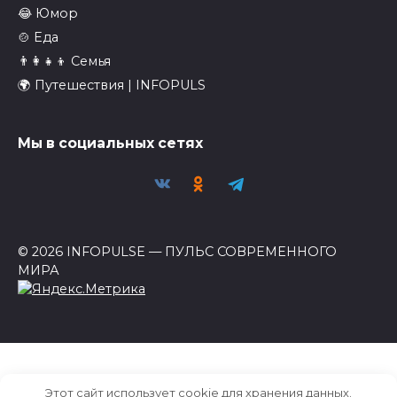
😂 Юмор
🍲 Еда
👨‍👩‍👧‍👦 Семья
🌍 Путешествия | INFOPULS
Мы в социальных сетях
© 2026 INFOPULSE — ПУЛЬС СОВРЕМЕННОГО
МИРА
Этот сайт использует cookie для хранения данных.