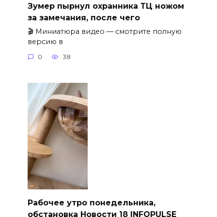
Зумер пырнул охранника ТЦ ножом
за замечания, после чего
🎬 Миниатюра видео — смотрите полную
версию в
0
38
Рабочее утро понедельника,
обстановка Новости 18 INFOPULSE