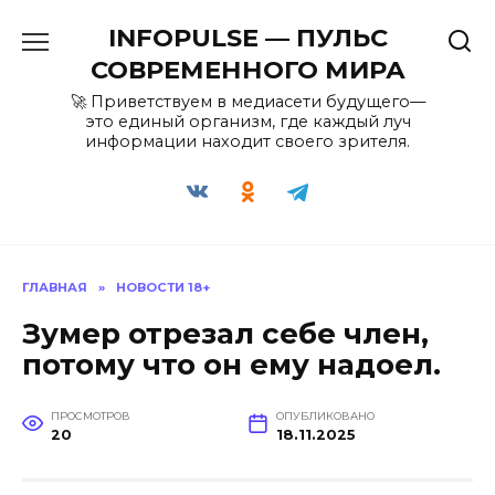
Перейти
INFOPULSE — ПУЛЬС
к
содержанию
СОВРЕМЕННОГО МИРА
🚀 Приветствуем в медиасети будущего—
это единый организм, где каждый луч
информации находит своего зрителя.
ГЛАВНАЯ
»
НОВОСТИ 18+
Зумер отрезал себе член,
потому что он ему надоел.
ПРОСМОТРОВ
ОПУБЛИКОВАНО
20
18.11.2025