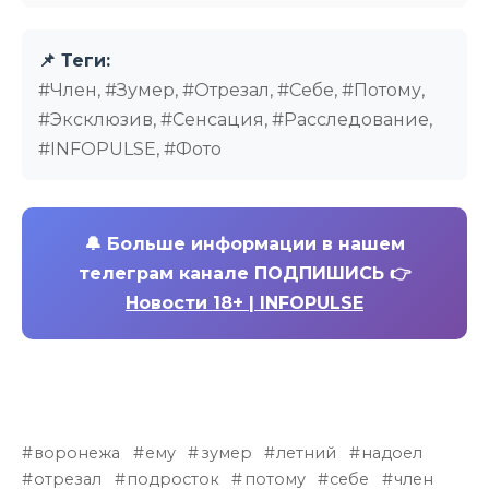
📌 Теги:
#Член, #Зумер, #Отрезал, #Себе, #Потому,
#Эксклюзив, #Сенсация, #Расследование,
#INFOPULSE, #Фото
🔔
Больше информации в нашем
телеграм канале ПОДПИШИСЬ 👉
Новости 18+ | INFOPULSE
воронежа
ему
зумер
летний
надоел
отрезал
подросток
потому
себе
член