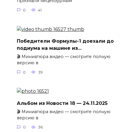
признали нецензурным
0
41
Победители Формулы-1 доехали до
подиума на машине из…
🎬 Миниатюра видео — смотрите полную
версию в
0
39
Альбом из Новости 18 — 24.11.2025
🎬 Миниатюра видео — смотрите полную
версию в
0
36