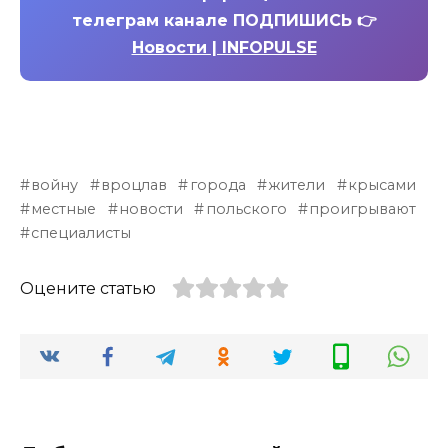
телеграм канале ПОДПИШИСЬ 👉
Новости | INFOPULSE
войну
вроцлав
города
жители
крысами
местные
новости
польского
проигрывают
специалисты
Оцените статью