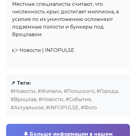
Местные специалисты считают, что
численность крыс достигает миллиона, а
усилия по их уничтожению осложняют
подземные полости и бункеры под
Вроцлавом.
👉 Новости | INFOPULSE⁩
📌 Теги:
#Новости, #Жители, #Польского, #Города,
#Вроцлав, #Новости, #События,
#Актуальное, #INFOPULSE, #Фото
🔔
Больше информации в нашем