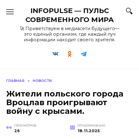
Перейти
INFOPULSE — ПУЛЬС
к
содержанию
СОВРЕМЕННОГО МИРА
🚀 Приветствуем в медиасети будущего—
это единый организм, где каждый луч
информации находит своего зрителя.
ГЛАВНАЯ
»
НОВОСТИ
Жители польского города
Вроцлав проигрывают
войну с крысами.
ПРОСМОТРОВ
ОПУБЛИКОВАНО
26
18.11.2025