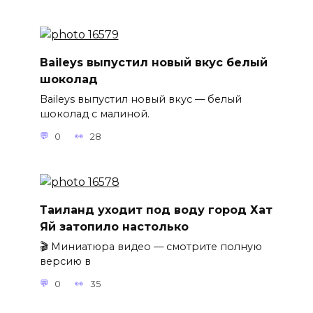
Baileys выпустил новый вкус белый
шоколад
Baileys выпустил новый вкус — белый
шоколад с малиной.
0
28
Таиланд уходит под воду город Хат
Яй затопило настолько
🎬 Миниатюра видео — смотрите полную
версию в
0
35