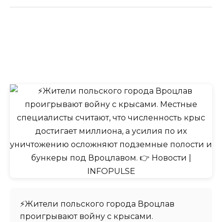
⚡️Жители польского города Вроцлав
проигрывают войну с крысами.