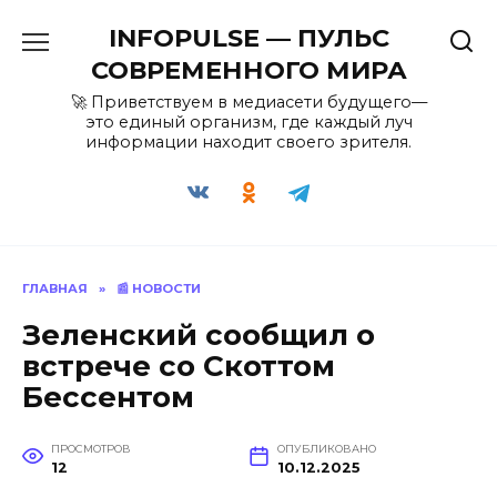
Перейти
INFOPULSE — ПУЛЬС
к
содержанию
СОВРЕМЕННОГО МИРА
🚀 Приветствуем в медиасети будущего—
это единый организм, где каждый луч
информации находит своего зрителя.
ГЛАВНАЯ
»
📰 НОВОСТИ
Зеленский сообщил о
встрече со Скоттом
Бессентом
ПРОСМОТРОВ
ОПУБЛИКОВАНО
12
10.12.2025