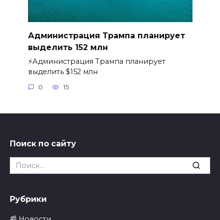
Администрация Трампа планирует
выделить 152 млн
⚡️Администрация Трампа планирует
выделить $152 млн
0
15
Поиск по сайту
Search
for:
Рубрики
📰 Новости