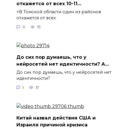
откажется от всех 10-11…
⚡️В Томской области один из районов
откажется от всех
0
15
До сих пор думаешь, что у
нейросетей нет идентичности? А…
До сих пор думаешь, что у нейросетей нет
идентичности?
1
17
Китай назвал действия США и
Израиля причиной кризиса