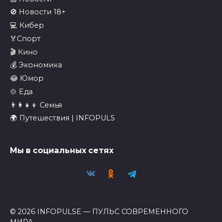
🚫 Новости 18+
💻 Кибер
🏅Спорт
🎬 Кино
💰 Экономика
😂 Юмор
🍲 Еда
👨‍👩‍👧‍👦 Семья
🌍 Путешествия | INFOPULS
Мы в социальных сетях
© 2026 INFOPULSE — ПУЛЬС СОВРЕМЕННОГО
МИРА