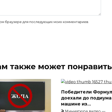
 этом браузере для последующих моих комментариев.
ам также может понравить
Победители Формул
доехали до подиума
машине из…
🎬 Миниатюра видео —