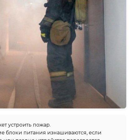
жет устроить пожар.
е блоки питания изнашиваются, если