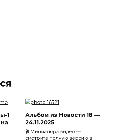
ся
ы-1
Альбом из Новости 18 —
 на
24.11.2025
🎬 Миниатюра видео —
смотрите полную версию в