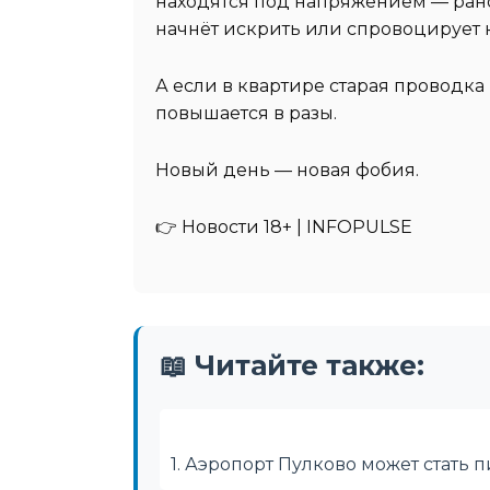
находятся под напряжением — рано
начнёт искрить или спровоцирует 
А если в квартире старая проводка 
повышается в разы.
Новый день — новая фобия.
👉 Новости 18+ | INFOPULSE
📖 Читайте также:
1. Аэропорт Пулково может стать