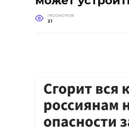
может устроит
ПРОСМОТРОВ
21