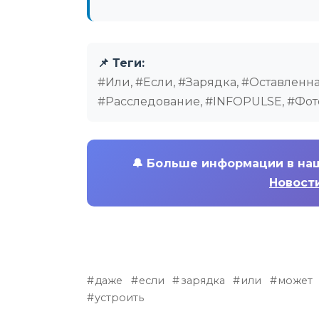
📌 Теги:
#Или, #Если, #Зарядка, #Оставленна
#Расследование, #INFOPULSE, #Фот
🔔
Больше информации в на
Новости
даже
если
зарядка
или
может
устроить