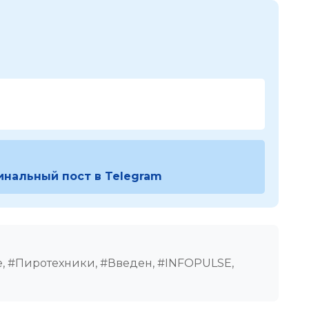
инальный пост в Telegram
, #Пиротехники, #Введен, #INFOPULSE,