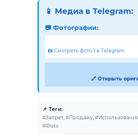
📱 Медиа в Telegram:
📷 Фотографии:
📸 Смотреть фото 1 в Telegram
🔗 Открыть ориг
📌 Теги:
#Запрет, #Продажу, #Использование
#Фото