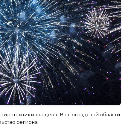
е пиротехники введен в Волгоградской области
льство региона.