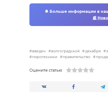
🔔
Больше информации в на
📰 Нов
введен
волгоградской
декабря
пиротехники
правительство
прода
Оцените статью