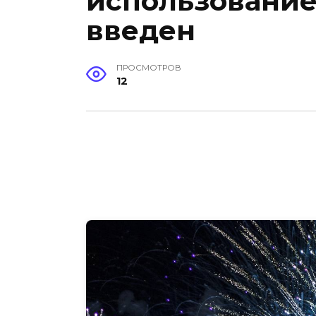
использование
введен
ПРОСМОТРОВ
12