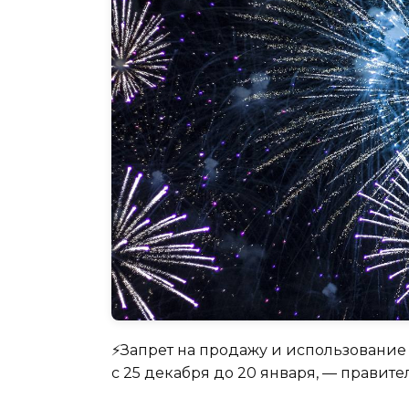
⚡️Запрет на продажу и использовани
с 25 декабря до 20 января, — правите