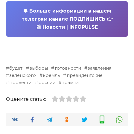
🔔
Больше информации в нашем
телеграм канале ПОДПИШИСЬ 👉
📰 Новости | INFOPULSE
будет
выборы
готовности
заявления
зеленского
кремль
президентские
провести
россии
трампа
Оцените статью