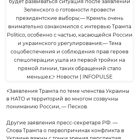
⚡️Заявления Трампа по теме членства Украины
в НАТО и территорий во многом созвучны
пониманию России, — Песков.
Другие заявления пресс-секретаря РФ: —
Слова Трампа о первопричинах конфликта в
Украине важны с точки зрения перспектив