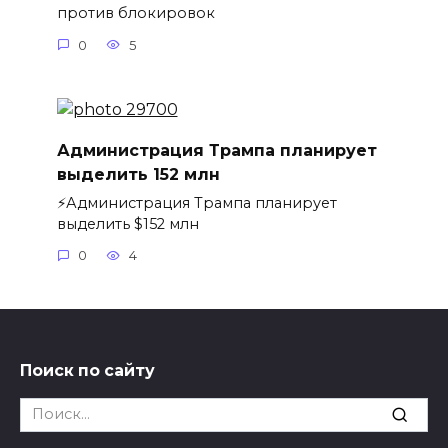
против блокировок
0
5
Администрация Трампа планирует
выделить 152 млн
⚡️Администрация Трампа планирует
выделить $152 млн
0
4
Поиск по сайту
Search
for: