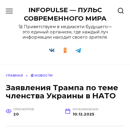
Перейти
INFOPULSE — ПУЛЬС
к
содержанию
СОВРЕМЕННОГО МИРА
🚀 Приветствуем в медиасети будущего—
это единый организм, где каждый луч
информации находит своего зрителя.
ГЛАВНАЯ
»
📰 НОВОСТИ
Заявления Трампа по теме
членства Украины в НАТО
ПРОСМОТРОВ
ОПУБЛИКОВАНО
20
10.12.2025