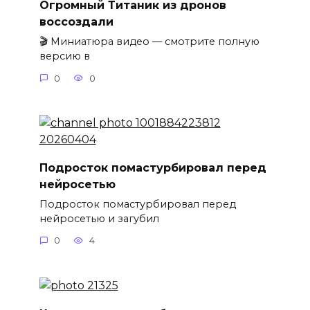
Огромный Титаник из дронов
воссоздали
🎬 Миниатюра видео — смотрите полную
версию в
0
0
Подросток помастурбировал перед
нейросетью
Подросток помастурбировал перед
нейросетью и загубил
0
4