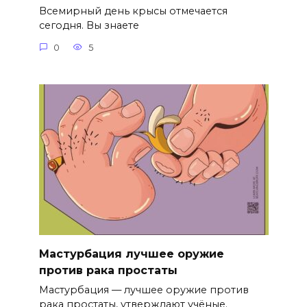
Всемирный день крысы отмечается
сегодня. Вы знаете
0
5
Мастурбация лучшее оружие
против рака простаты
Мастурбация — лучшее оружие против
рака простаты, утверждают учёные.