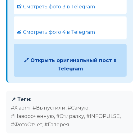
📸 Смотреть фото 3 в Telegram
📸 Смотреть фото 4 в Telegram
🔗 Открыть оригинальный пост в
Telegram
📌 Теги:
#Xiaomi, #Выпустили, #Самую,
#Навороченную, #Стиралку, #INFOPULSE,
#ФотоОтчет, #Галерея