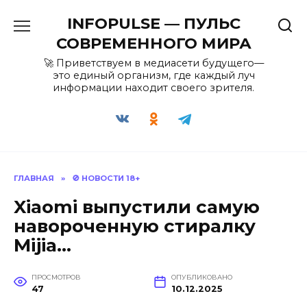
Перейти
INFOPULSE — ПУЛЬС
к
содержанию
СОВРЕМЕННОГО МИРА
🚀 Приветствуем в медиасети будущего—
это единый организм, где каждый луч
информации находит своего зрителя.
ГЛАВНАЯ
»
🚫 НОВОСТИ 18+
Xiaomi выпустили самую
навороченную стиралку
Mijia…
ПРОСМОТРОВ
ОПУБЛИКОВАНО
47
10.12.2025