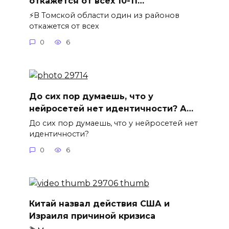
откажется от всех 10-11…
⚡️В Томской области один из районов
откажется от всех
0
6
До сих пор думаешь, что у
нейросетей нет идентичности? А…
До сих пор думаешь, что у нейросетей нет
идентичности?
0
6
Китай назвал действия США и
Израиля причиной кризиса