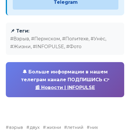
Telegram
📌 Теги:
#Взрыв, #Пермском, #Политехе, #Унёс,
#Жизни, #INFOPULSE, #Фото
🔔
Больше информации в нашем
телеграм канале ПОДПИШИСЬ 👉
📰 Новости | INFOPULSE
взрыв
двух
жизни
летний
них