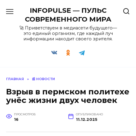
Перейти
INFOPULSE — ПУЛЬС
к
содержанию
СОВРЕМЕННОГО МИРА
🚀 Приветствуем в медиасети будущего—
это единый организм, где каждый луч
информации находит своего зрителя.
ГЛАВНАЯ
»
📰 НОВОСТИ
Взрыв в пермском политехе
унёс жизни двух человек
ПРОСМОТРОВ
ОПУБЛИКОВАНО
16
11.12.2025