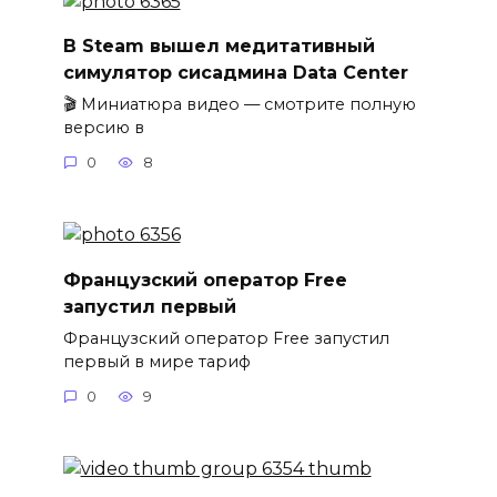
В Steam вышел медитативный
симулятор сисадмина Data Center
🎬 Миниатюра видео — смотрите полную
версию в
0
8
Французский оператор Free
запустил первый
Французский оператор Free запустил
первый в мире тариф
0
9