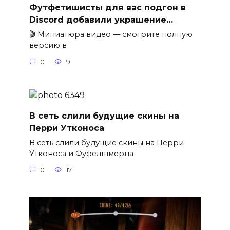
Футфетишисты для вас подгон в
Discord добавили украшение…
🎬 Миниатюра видео — смотрите полную
версию в
0
9
В сеть слили будущие скины на
Перри Утконоса
В сеть слили будущие скины на Перри
Утконоса и Фуфелшмерца
0
17