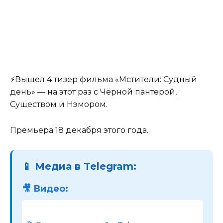
⚡️Вышел 4 тизер фильма «Мстители: Судный
день» — на этот раз с Чёрной пантерой,
Существом и Нэмором.
Премьера 18 декабря этого года.
📱 Медиа в Telegram:
🎥 Видео: