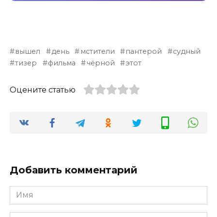
вышел
день
мстители
пантерой
судный
тизер
фильма
чёрной
этот
Оцените статью
Добавить комментарий
Имя
*