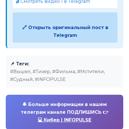
🎬 Смотреть видео 1 в Telegram
🔗 Открыть оригинальный пост в
Telegram
📌 Теги:
#Вышел, #Тизер, #Фильма, #Мстители,
#Судный, #INFOPULSE
🔔
Больше информации в нашем
телеграм канале ПОДПИШИСЬ 👉
💻 Кибер | INFOPULSE