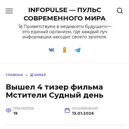
Перейти
INFOPULSE — ПУЛЬС
к
содержанию
СОВРЕМЕННОГО МИРА
🚀 Приветствуем в медиасети будущего—
это единый организм, где каждый луч
информации находит своего зрителя.
ГЛАВНАЯ
»
💻 КИБЕР
Вышел 4 тизер фильма
Мстители Судный день
ПРОСМОТРОВ
ОПУБЛИКОВАНО
19
13.01.2026