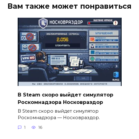
Вам также может понравиться
В Steam скоро выйдет симулятор
Роскомнадзора Носковраздор
В Steam скоро выйдет симулятор
Роскомнадзора — Носковраздор.
1
16