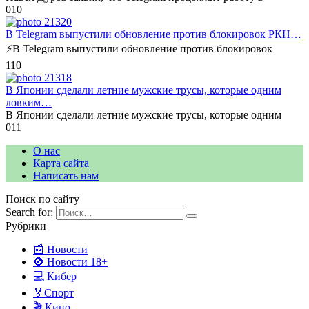
0
10
В Telegram выпустили обновление против блокировок РКН…
⚡️В Telegram выпустили обновление против блокировок
1
10
В Японии сделали летние мужские трусы, которые одним
ловким…
В Японии сделали летние мужские трусы, которые одним
0
11
О нас
Карта сайта
Написать нам
Поиск по сайту
Search for:
Рубрики
📰 Новости
🚫 Новости 18+
💻 Кибер
🏅Спорт
🎬 Кино