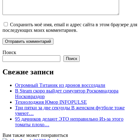
Сохранить моё имя, email и адрес сайта в этом браузере для
последующих моих комментариев.
Поиск
Поиск
Свежие записи
Огромный Титаник из дронов воссоздали
В Steam скоро выйдет симулятор Роскомнадзора
Носковраздор
Технолоджия Юмор INFOPULSE
Три пятки за две секунды В женском футболе тоже
умеют…
95 дачников делают ЭТО неправильно Из-за этого
томаты плохо…
Вам также может понравиться