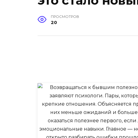
это стало нов
ПРОСМОТРОВ
20