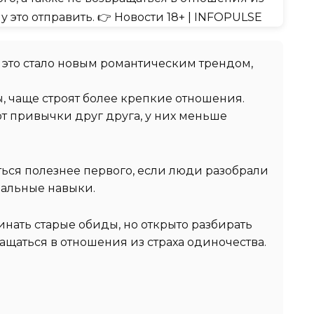
это стало новым романтическим трендом,
ы, чаще строят более крепкие отношения.
т привычки друг друга, у них меньше
ться полезнее первого, если люди разобрали
альные навыки.
нать старые обиды, но открыто разбирать
ащаться в отношения из страха одиночества.