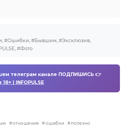
и, #Ошибки, #Бывшим, #Эксклюзив,
PULSE, #Фото
шем телеграм канале ПОДПИШИСЬ 👉
 18+ | INFOPULSE
ым
отношения
ошибки
полезно