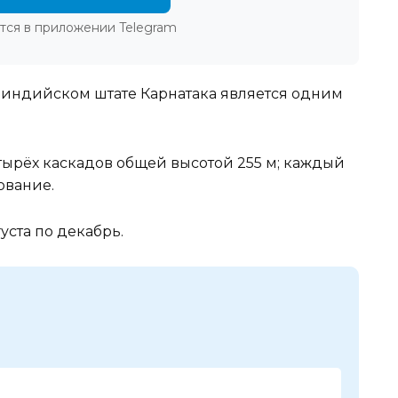
тся в приложении Telegram
в индийском штате Карнатака является одним
тырёх каскадов общей высотой 255 м; каждый
ование.
уста по декабрь.