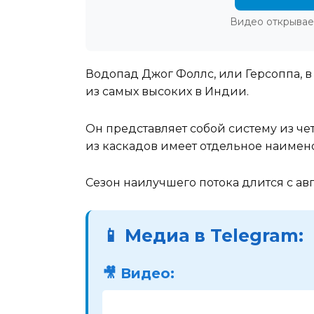
Видео открывае
Водопад Джог Фоллс, или Герсоппа, 
из самых высоких в Индии.
Он представляет собой систему из че
из каскадов имеет отдельное наимен
Сезон наилучшего потока длится с авг
📱 Медиа в Telegram:
🎥 Видео: