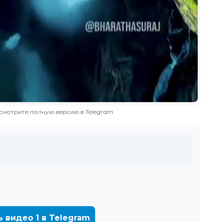
смотрите полную версию в Telegram
ь видео 1 в Telegram