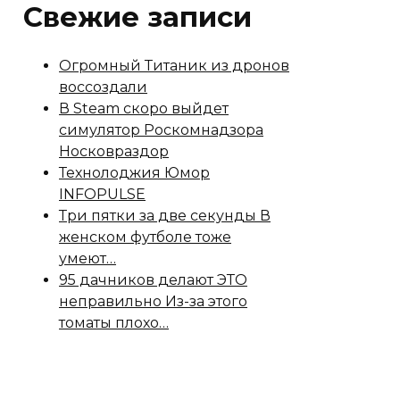
Свежие записи
Огромный Титаник из дронов
воссоздали
В Steam скоро выйдет
симулятор Роскомнадзора
Носковраздор
Технолоджия Юмор
INFOPULSE
Три пятки за две секунды В
женском футболе тоже
умеют…
95 дачников делают ЭТО
неправильно Из-за этого
томаты плохо…