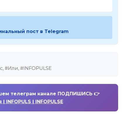
инальный пост в Telegram
с, #Или, #INFOPULSE
шем телеграм канале ПОДПИШИСЬ 👉
 | INFOPULS | INFOPULSE