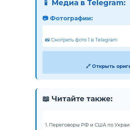
📱 Медиа в Telegram:
📷 Фотографии:
📸 Смотреть фото 1 в Telegram
🔗 Открыть ориг
📖 Читайте также:
1. Переговоры РФ и США по Укра