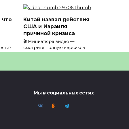
 что
Китай назвал действия
США и Израиля
причиной кризиса
🎬 Миниатюра видео —
ости?
смотрите полную версию в
0
3
Мы в социальных сетях