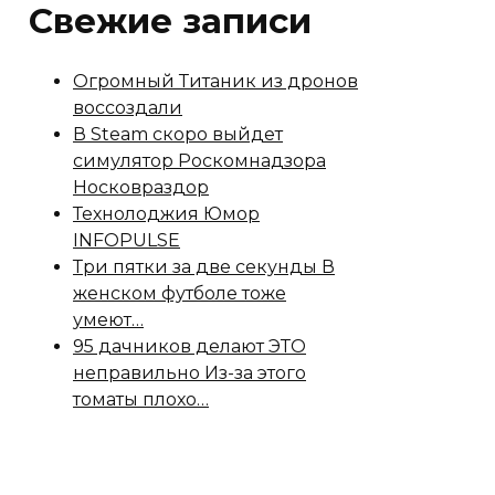
Свежие записи
Огромный Титаник из дронов
воссоздали
В Steam скоро выйдет
симулятор Роскомнадзора
Носковраздор
Технолоджия Юмор
INFOPULSE
Три пятки за две секунды В
женском футболе тоже
умеют…
95 дачников делают ЭТО
неправильно Из-за этого
томаты плохо…