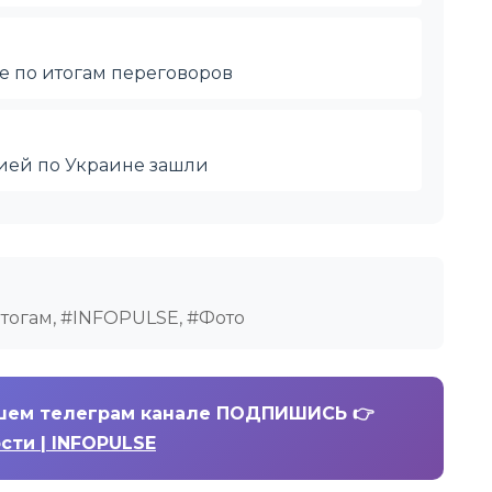
е по итогам переговоров
ией по Украине зашли
Итогам, #INFOPULSE, #Фото
шем телеграм канале ПОДПИШИСЬ 👉
ости | INFOPULSE