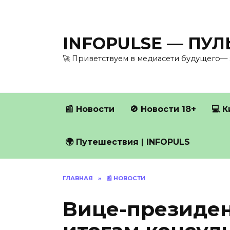
Перейти
к
содержанию
INFOPULSE — ПУ
🚀 Приветствуем в медиасети будущего— 
📰 Новости
🚫 Новости 18+
💻 
🌍 Путешествия | INFOPULS
ГЛАВНАЯ
»
📰 НОВОСТИ
Вице-президен