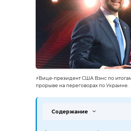
⚡️Вице-президент США Вэнс по итога
прорыве на переговорах по Украине.
Содержание