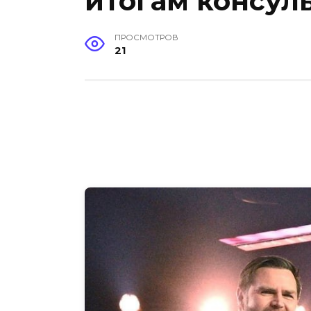
итогам консул
ПРОСМОТРОВ
21