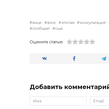
вице
вэнс
итогам
консультаций
сообщил
сша
Оцените статью
Добавить комментари
Имя
Email
*
*