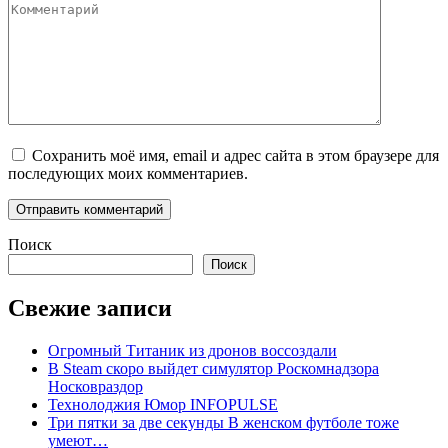
Сохранить моё имя, email и адрес сайта в этом браузере для
последующих моих комментариев.
Поиск
Поиск
Свежие записи
Огромный Титаник из дронов воссоздали
В Steam скоро выйдет симулятор Роскомнадзора
Носковраздор
Технолоджия Юмор INFOPULSE
Три пятки за две секунды В женском футболе тоже
умеют…