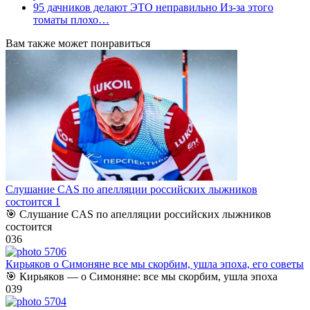
95 дачников делают ЭТО неправильно Из-за этого
томаты плохо…
Вам также может понравиться
Слушание CAS по апелляции российских лыжников
состоится 1
🎯 Слушание CAS по апелляции российских лыжников
состоится
0
36
Кирьяков о Симоняне все мы скорбим, ушла эпоха, его советы
🎯 Кирьяков — о Симоняне: все мы скорбим, ушла эпоха
0
39