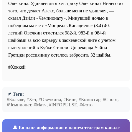
Овечкина. Удивлён ли я хет-трику Овечкина? Ничего из
того, что делает Алекс, больше меня не удивляет, —
сказал Дэйли «Чемпионату». Минувшей ночью в
победном матче с «Монреаль Канадиенс» (8:4) 40-
летний Овечкин отметился 982-й, 983-й и 984-й
шайбами за всю карьеру в заокеанской лиге с учетом
выступлений в Кубке Стэнли. До рекорда Уэйна
Гретцки россиянину осталось забросить 32 шайбы.
#Хоккей
📌 Теги:
#Больше, #Хет, #Овечкина, #Вице, #Комиссар, #Спорт,
#Чемпионат, #Матч, #INFOPULSE, #Фото
🔔
Больше информации в нашем телеграм канале