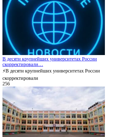
В десяти крупнейших университетах России
скорректировали…
⚡️В десяти крупнейших университетах России
скорректировали
2
56