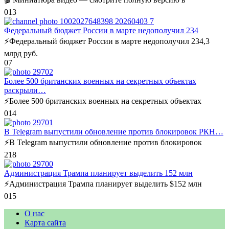
0
13
Федеральный бюджет России в марте недополучил 234
⚡️Федеральный бюджет России в марте недополучил 234,3
млрд руб.
0
7
Более 500 британских военных на секретных объектах
раскрыли…
⚡️Более 500 британских военных на секретных объектах
0
14
В Telegram выпустили обновление против блокировок РКН…
⚡️В Telegram выпустили обновление против блокировок
2
18
Администрация Трампа планирует выделить 152 млн
⚡️Администрация Трампа планирует выделить $152 млн
0
15
О нас
Карта сайта