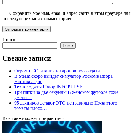
Сохранить моё имя, email и адрес сайта в этом браузере для
последующих моих комментариев.
Поиск
Поиск
Свежие записи
Огромный Титаник из дронов воссоздали
В Steam скоро выйдет симулятор Роскомнадзора
Носковраздор
Технолоджия Юмор INFOPULSE
Три пятки за две секунды В женском футболе тоже
умеют…
95 дачников делают ЭТО неправильно Из-за этого
томаты плохо…
Вам также может понравиться