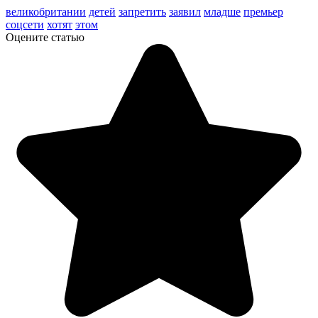
великобритании
детей
запретить
заявил
младше
премьер
соцсети
хотят
этом
Оцените статью