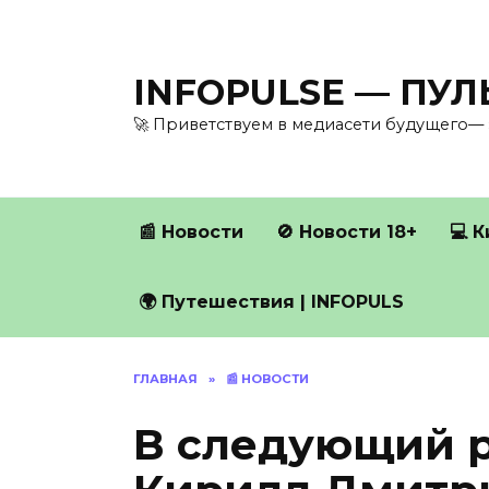
Перейти
к
содержанию
INFOPULSE — ПУ
🚀 Приветствуем в медиасети будущего— 
📰 Новости
🚫 Новости 18+
💻 
🌍 Путешествия | INFOPULS
ГЛАВНАЯ
»
📰 НОВОСТИ
В следующий р