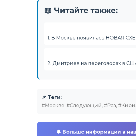
📖 Читайте также:
1. В Москве появилась НОВАЯ С
2. Дмитриев на переговорах в С
📌 Теги:
#Москве, #Следующий, #Раз, #Кири
🔔
Больше информации в на