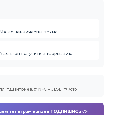
ХЕМА мошенничества прямо
ША должен получить информацию
лл, #Дмитриев, #INFOPULSE, #Фото
шем телеграм канале ПОДПИШИСЬ 👉