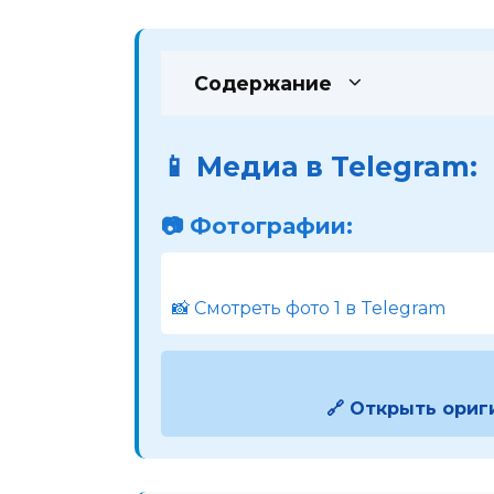
Содержание
📱 Медиа в Telegram:
📷 Фотографии:
📸 Смотреть фото 1 в Telegram
🔗 Открыть ориг