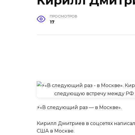
Кирилл Дмитр
ПРОСМОТРОВ
17
⚡️«В следующий раз — в Москве».
Кирилл Дмитриев в соцсетях написал
США в Москве.