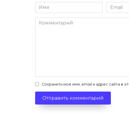
Имя
Email
*
*
Комментарий
Сохранить моё имя, email и адрес сайта в