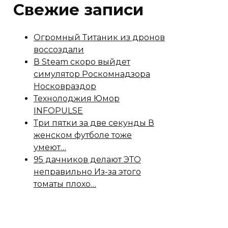
Свежие записи
Огромный Титаник из дронов
воссоздали
В Steam скоро выйдет
симулятор Роскомнадзора
Носковраздор
Технолоджия Юмор
INFOPULSE
Три пятки за две секунды В
женском футболе тоже
умеют…
95 дачников делают ЭТО
неправильно Из-за этого
томаты плохо…