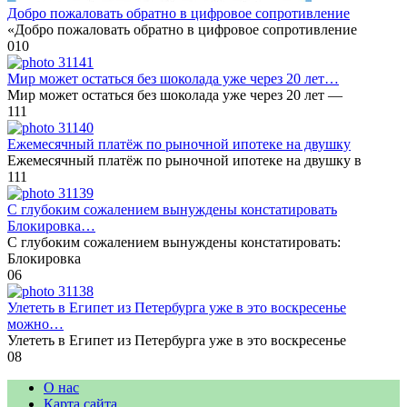
Добро пожаловать обратно в цифровое сопротивление
«Добро пожаловать обратно в цифровое сопротивление
0
10
Мир может остаться без шоколада уже через 20 лет…
Мир может остаться без шоколада уже через 20 лет —
1
11
Ежемесячный платёж по рыночной ипотеке на двушку
Ежемесячный платёж по рыночной ипотеке на двушку в
1
11
С глубоким сожалением вынуждены констатировать
Блокировка…
С глубоким сожалением вынуждены констатировать:
Блокировка
0
6
Улететь в Египет из Петербурга уже в это воскресенье
можно…
Улететь в Египет из Петербурга уже в это воскресенье
0
8
О нас
Карта сайта