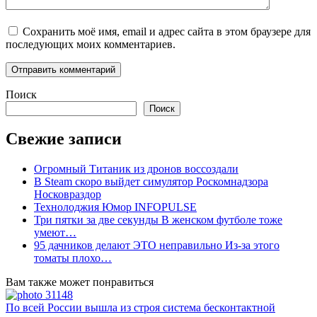
Сохранить моё имя, email и адрес сайта в этом браузере для
последующих моих комментариев.
Поиск
Поиск
Свежие записи
Огромный Титаник из дронов воссоздали
В Steam скоро выйдет симулятор Роскомнадзора
Носковраздор
Технолоджия Юмор INFOPULSE
Три пятки за две секунды В женском футболе тоже
умеют…
95 дачников делают ЭТО неправильно Из-за этого
томаты плохо…
Вам также может понравиться
По всей России вышла из строя система бесконтактной