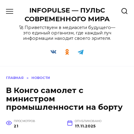
Перейти
INFOPULSE — ПУЛЬС
к
содержанию
СОВРЕМЕННОГО МИРА
🚀 Приветствуем в медиасети будущего—
это единый организм, где каждый луч
информации находит своего зрителя.
ГЛАВНАЯ
»
НОВОСТИ
В Конго самолет с
министром
промышленности на борту
ПРОСМОТРОВ
ОПУБЛИКОВАНО
21
17.11.2025