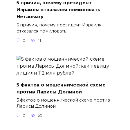
5 причин, почему президент
Израиля отказался помиловать
Нетаньяху
5 причин, почему президент Израиля
отказался помиловать
0
41
5 фактов о мошеннической схеме
против Ларисы Долиной
5 фактов о мошеннической схеме против
Ларисы Долиной
0
60