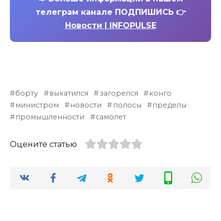
телеграм канале ПОДПИШИСЬ 👉
Новости | INFOPULSE
борту
выкатился
загорелся
конго
министром
новости
полосы
пределы
промышленности
самолет
Оцените статью