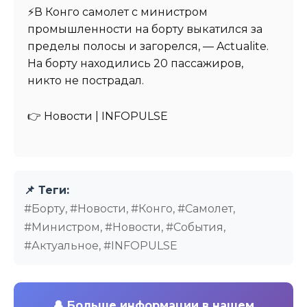
⚡️В Конго самолет с министром
промышленности на борту выкатился за
пределы полосы и загорелся, — Actualite.
На борту находились 20 пассажиров,
никто не пострадал.
👉 Новости | INFOPULSE⁩
📌 Теги:
#Борту, #Новости, #Конго, #Самолет,
#Министром, #Новости, #События,
#Актуальное, #INFOPULSE
🔔
Больше информации в нашем