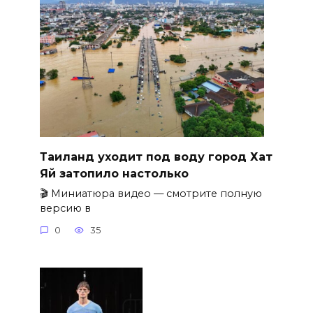
Таиланд уходит под воду город Хат
Яй затопило настолько
🎬 Миниатюра видео — смотрите полную
версию в
0
35