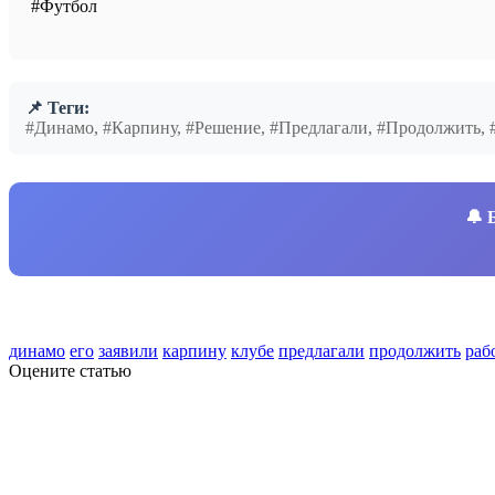
#Футбол
📌 Теги:
#Динамо, #Карпину, #Решение, #Предлагали, #Продолжить,
🔔
динамо
его
заявили
карпину
клубе
предлагали
продолжить
раб
Оцените статью