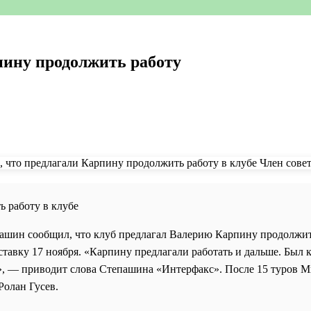
пину продолжить работу
ь работу в клубе
ашин сообщил, что клуб предлагал Валерию Карпину продолжить
ставку 17 ноября. «Карпину предлагали работать и дальше. Был 
, — приводит слова Степашина «Интерфакс». После 15 туров Ми
Ролан Гусев.