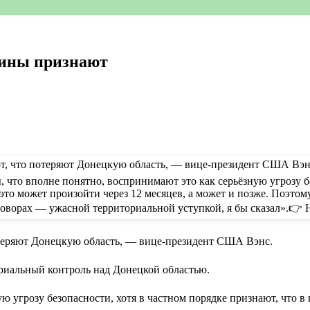
аины признают
отеряют Донецкую область, — вице-президент США Вэнс.
ориальный контроль над Донецкой областью.
 угрозу безопасности, хотя в частном порядке признают, что в 