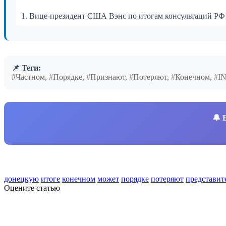
1. Вице-президент США Вэнс по итогам консультаций РФ
📌 Теги:
#Частном, #Порядке, #Признают, #Потеряют, #Конечном, #
🔔
донецкую
итоге
конечном
может
порядке
потеряют
представит
Оцените статью