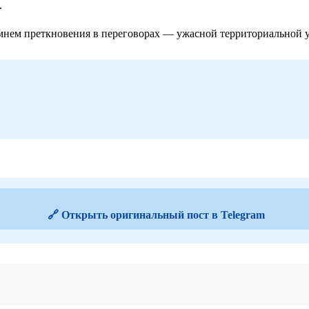
.
мнем преткновения в переговорах — ужасной территориальной ус
🔗 Открыть оригинальный пост в Telegram