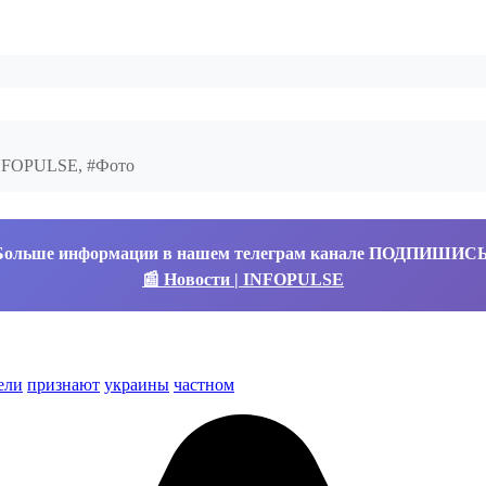
INFOPULSE, #Фото
Больше информации в нашем телеграм канале ПОДПИШИС
📰 Новости | INFOPULSE
ели
признают
украины
частном