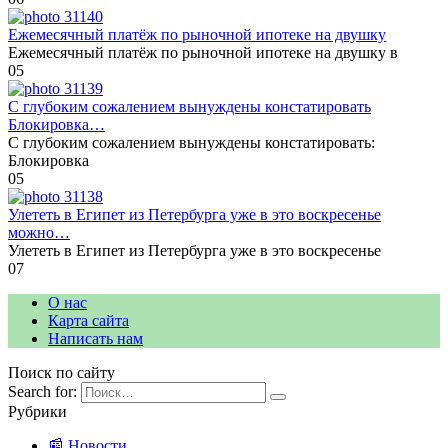
Ежемесячный платёж по рыночной ипотеке на двушку
Ежемесячный платёж по рыночной ипотеке на двушку в
0
5
С глубоким сожалением вынуждены констатировать
Блокировка…
С глубоким сожалением вынуждены констатировать:
Блокировка
0
5
Улететь в Египет из Петербурга уже в это воскресенье
можно…
Улететь в Египет из Петербурга уже в это воскресенье
0
7
О нас
Карта сайта
Написать нам
Поиск по сайту
Search for:
Рубрики
📰 Новости