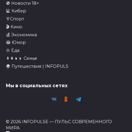
🚫 Новости 18+
💻 Кибер
🏅Спорт
🎬 Кино
💰 Экономика
😂 Юмор
🍲 Еда
👨‍👩‍👧‍👦 Семья
🌍 Путешествия | INFOPULS
Мы в социальных сетях
© 2026 INFOPULSE — ПУЛЬС СОВРЕМЕННОГО
МИРА