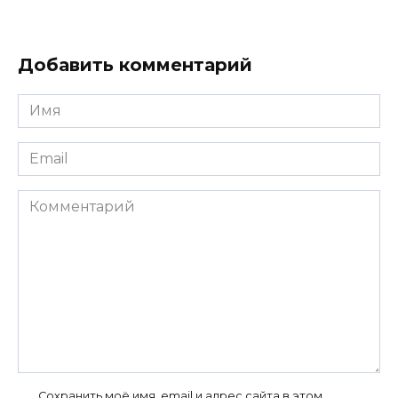
Добавить комментарий
Имя
*
Email
*
Комментарий
Сохранить моё имя, email и адрес сайта в этом