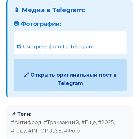
📱 Медиа в Telegram:
📷 Фотографии:
📸 Смотреть фото 1 в Telegram
🔗 Открыть оригинальный пост в
Telegram
📌 Теги:
#Антифрод, #Транзакций, #Ещё, #2025,
#Году, #INFOPULSE, #Фото