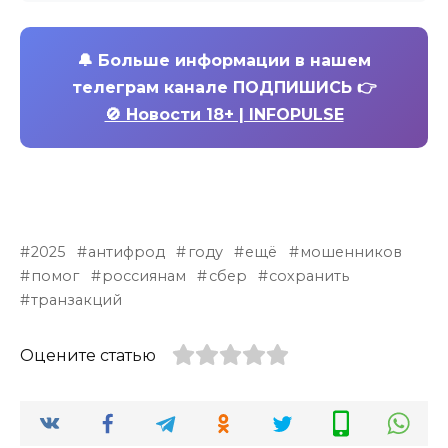
🔔
Больше информации в нашем
телеграм канале ПОДПИШИСЬ 👉
🚫 Новости 18+ | INFOPULSE
2025
антифрод
году
ещё
мошенников
помог
россиянам
сбер
сохранить
транзакций
Оцените статью