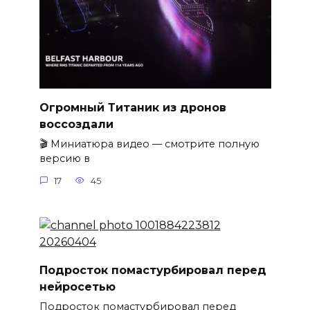
Огромный Титаник из дронов
воссоздали
🎬 Миниатюра видео — смотрите полную
версию в
17
45
Подросток помастурбировал перед
нейросетью
Подросток помастурбировал перед