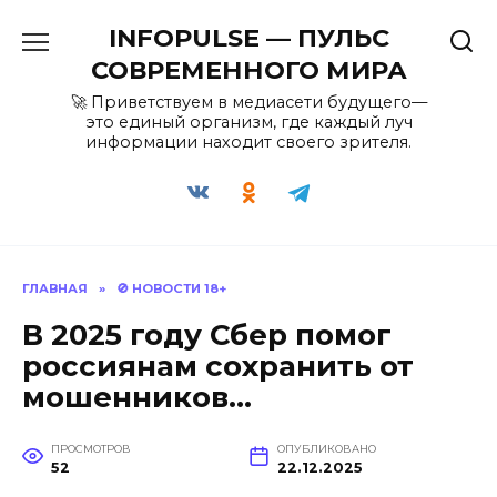
Перейти
INFOPULSE — ПУЛЬС
к
содержанию
СОВРЕМЕННОГО МИРА
🚀 Приветствуем в медиасети будущего—
это единый организм, где каждый луч
информации находит своего зрителя.
ГЛАВНАЯ
»
🚫 НОВОСТИ 18+
В 2025 году Сбер помог
россиянам сохранить от
мошенников…
ПРОСМОТРОВ
ОПУБЛИКОВАНО
52
22.12.2025