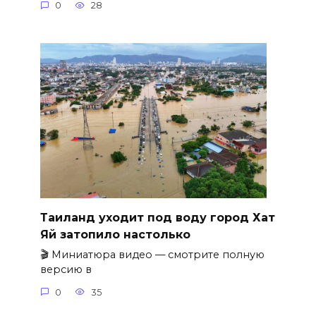
0
28
Таиланд уходит под воду город Хат
Яй затопило настолько
🎬 Миниатюра видео — смотрите полную
версию в
0
35