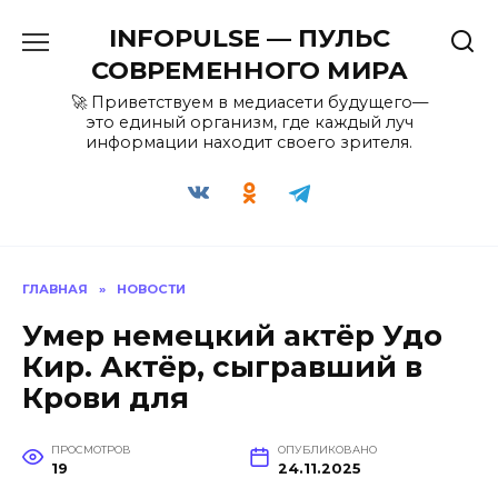
Перейти
INFOPULSE — ПУЛЬС
к
содержанию
СОВРЕМЕННОГО МИРА
🚀 Приветствуем в медиасети будущего—
это единый организм, где каждый луч
информации находит своего зрителя.
ГЛАВНАЯ
»
НОВОСТИ
Умер немецкий актёр Удо
Кир. Актёр, сыгравший в
Крови для
ПРОСМОТРОВ
ОПУБЛИКОВАНО
19
24.11.2025