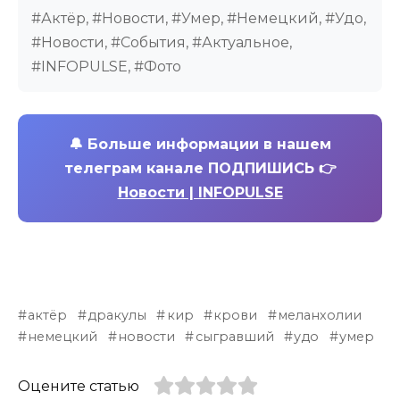
#Актёр, #Новости, #Умер, #Немецкий, #Удо,
#Новости, #События, #Актуальное,
#INFOPULSE, #Фото
🔔
Больше информации в нашем
телеграм канале ПОДПИШИСЬ 👉
Новости | INFOPULSE
актёр
дракулы
кир
крови
меланхолии
немецкий
новости
сыгравший
удо
умер
Оцените статью