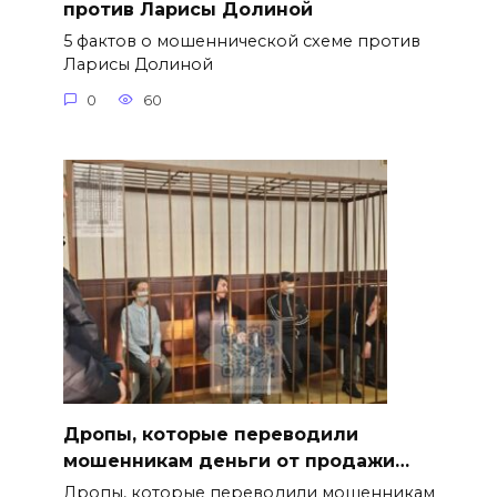
против Ларисы Долиной
5 фактов о мошеннической схеме против
Ларисы Долиной
0
60
Дропы, которые переводили
мошенникам деньги от продажи…
Дропы, которые переводили мошенникам