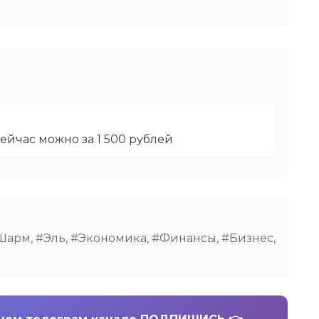
сейчас можно за 1 500 рублей
#Шарм, #Эль, #Экономика, #Финансы, #Бизнес,