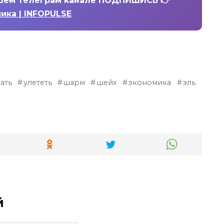
шем телеграм канале ПОДПИШИСЬ 👉
ика | INFOPULSE
ать
улететь
шарм
шейх
экономика
эль
й