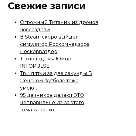
Свежие записи
Огромный Титаник из дронов
воссоздали
В Steam скоро выйдет
симулятор Роскомнадзора
Носковраздор
Технолоджия Юмор
INFOPULSE
Три пятки за две секунды В
женском футболе тоже
умеют…
95 дачников делают ЭТО
неправильно Из-за этого
томаты плохо…