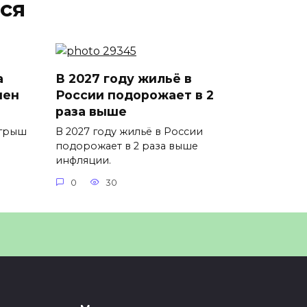
ся
а
В 2027 году жильё в
иен
России подорожает в 2
раза выше
игрыш
В 2027 году жильё в России
подорожает в 2 раза выше
инфляции.
0
30