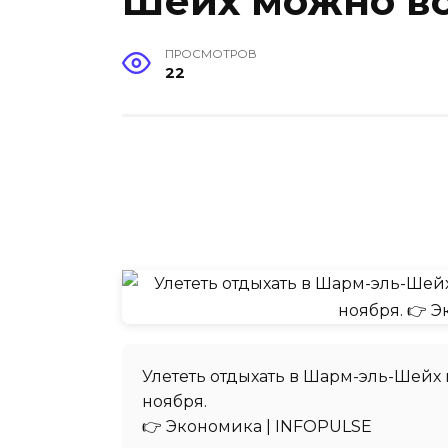
Шейх можно все
ПРОСМОТРОВ
22
Улететь отдыхать в Шарм-эль-Шейх 
ноября.
👉 Экономика | INFOPULSE