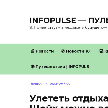
Перейти
к
содержанию
INFOPULSE — ПУ
🚀 Приветствуем в медиасети будущего— 
📰 Новости
🚫 Новости 18+
💻 
🌍 Путешествия | INFOPULS
ГЛАВНАЯ
»
ЭКОНОМИКА
Улететь отдыха