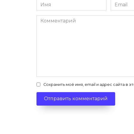
Имя
Email
*
*
Комментарий
Сохранить моё имя, email и адрес сайта в