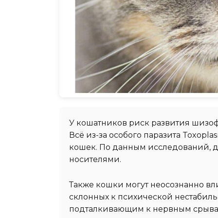
У кошатников риск развития шизо
Всё из-за особого паразита Toxopla
кошек. По данным исследований, д
носителями.
Также кошки могут неосознанно вл
склонных к психической нестабильн
подталкивающим к нервным срыва