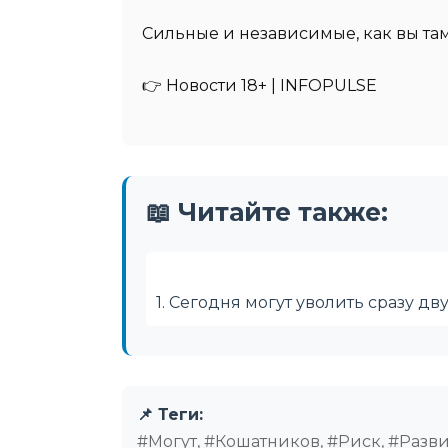
Сильные и независимые, как вы та
👉 Новости 18+ | INFOPULSE
📖 Читайте также:
1. Сегодня могут уволить сразу д
📌 Теги:
#Могут, #Кошатников, #Риск, #Разв