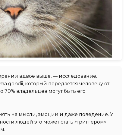
френии вдвое выше, — исследование.
sma gondii, который передаётся человеку от
о 70% владельцев могут быть его
иять на мысли, эмоции и даже поведение. У
ости людей это может стать «триггером»,
м.