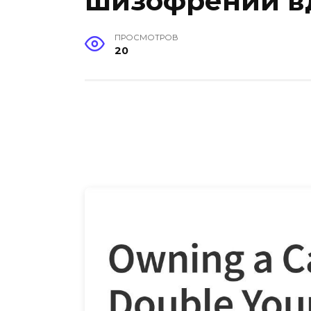
шизофрении в
ПРОСМОТРОВ
20