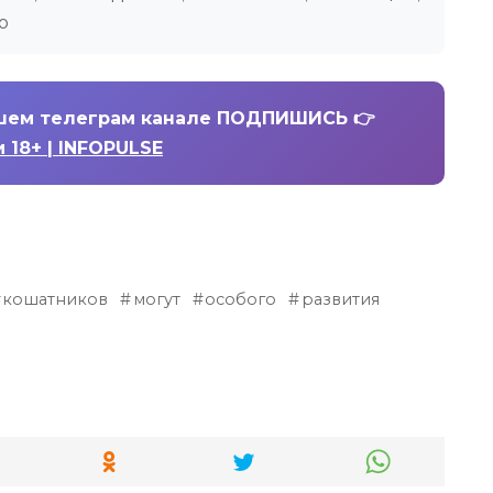
о
шем телеграм канале ПОДПИШИСЬ 👉
 18+ | INFOPULSE
кошатников
могут
особого
развития