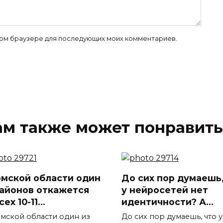
 этом браузере для последующих моих комментариев.
ам также может понравить
омской области один
До сих пор думаешь,
районов откажется
у нейросетей нет
сех 10-11…
идентичности? А…
Томской области один из
До сих пор думаешь, что у