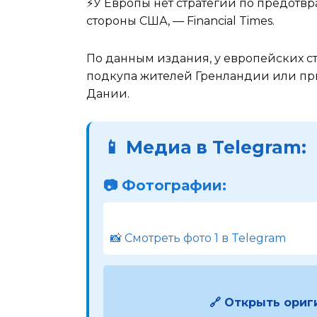
⚡️У Европы нет стратегии по предотв
стороны США, — Financial Times.
По данным издания, у европейских с
подкупа жителей Гренландии или пр
Дании.
📱 Медиа в Telegram:
📷 Фотографии:
📸 Смотреть фото 1 в Telegram
🔗 Открыть ориг