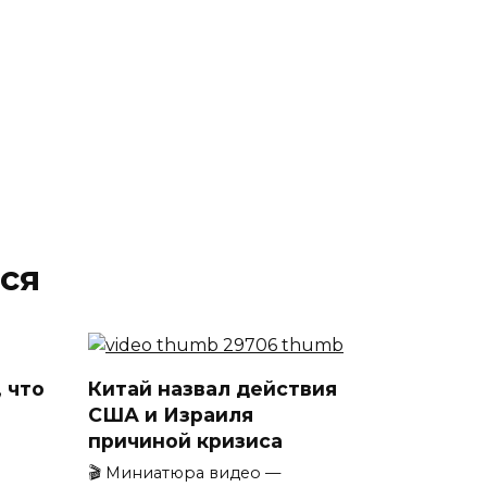
ся
 что
Китай назвал действия
США и Израиля
причиной кризиса
🎬 Миниатюра видео —