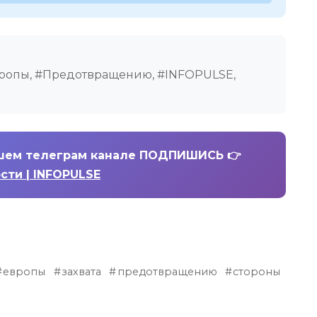
Европы, #Предотвращению, #INFOPULSE,
шем телеграм канале ПОДПИШИСЬ 👉
ости | INFOPULSE
европы
захвата
предотвращению
стороны