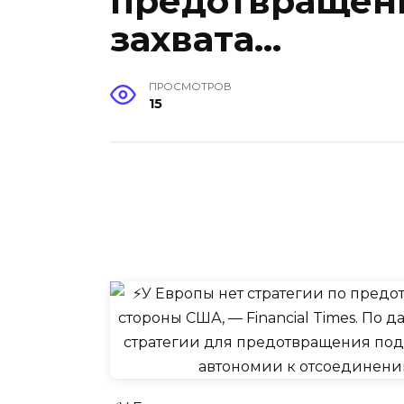
предотвращен
захвата…
ПРОСМОТРОВ
15