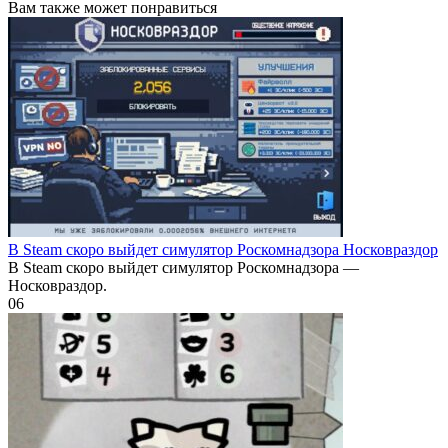
Вам также может понравиться
В Steam скоро выйдет симулятор Роскомнадзора Носковраздор
В Steam скоро выйдет симулятор Роскомнадзора —
Носковраздор.
0
6