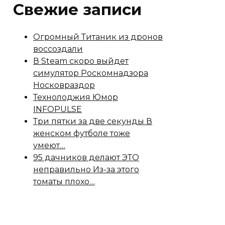
Свежие записи
Огромный Титаник из дронов
воссоздали
В Steam скоро выйдет
симулятор Роскомнадзора
Носковраздор
Технолоджия Юмор
INFOPULSE
Три пятки за две секунды В
женском футболе тоже
умеют…
95 дачников делают ЭТО
неправильно Из-за этого
томаты плохо…