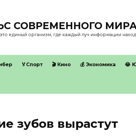
ЛЬС СОВРЕМЕННОГО МИР
это единый организм, где каждый луч информации находи
Кибер
🏅Спорт
🎬 Кино
💰 Экономика
😂 
ие зубов вырастут