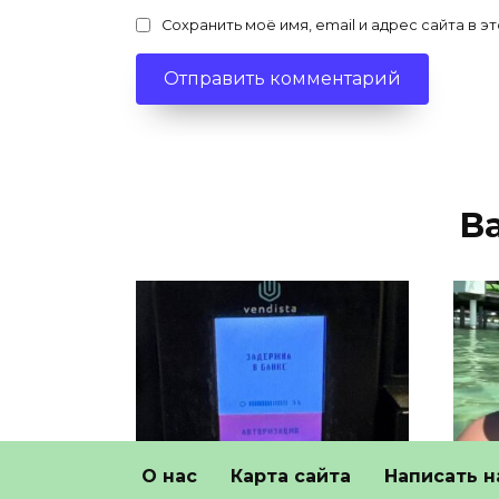
Сохранить моё имя, email и адрес сайта в
В
О нас
Карта сайта
Написать н
По всей России вышла
Оте