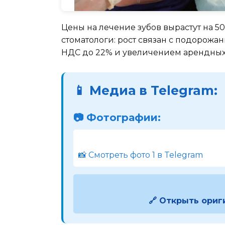
Цены на лечение зубов вырастут на 5
стоматологи: рост связан с подорож
НДС до 22% и увеличением арендных 
📱 Медиа в Telegram:
📷 Фотографии:
📸 Смотреть фото 1 в Telegram
🔗 Открыть ориг