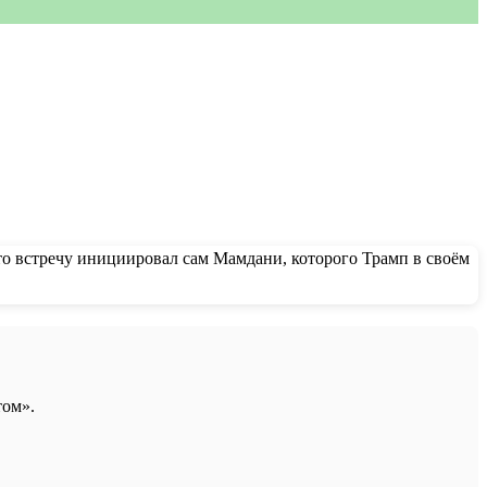
том».