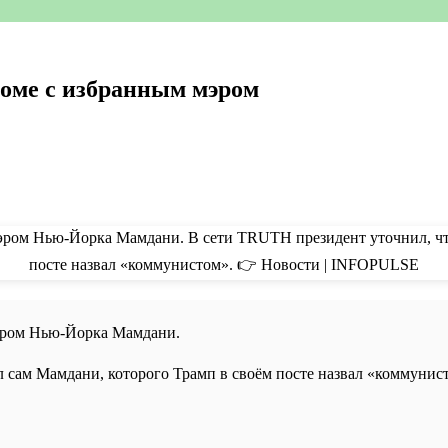
доме с избранным мэром
мэром Нью-Йорка Мамдани.
 сам Мамдани, которого Трамп в своём посте назвал «коммунис