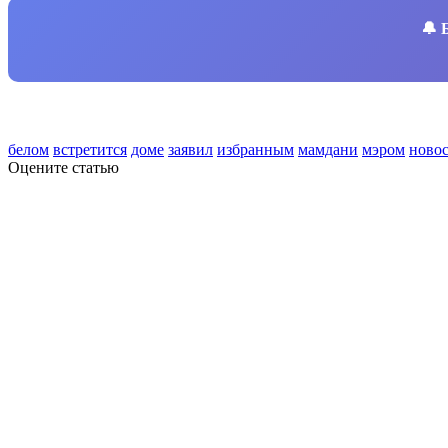
🔔
белом
встретится
доме
заявил
избранным
мамдани
мэром
ново
Оцените статью