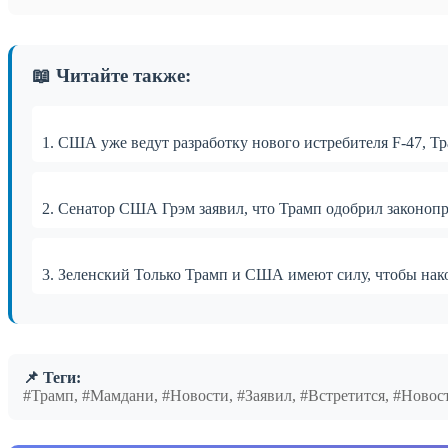
📖 Читайте также:
1. США уже ведут разработку нового истребителя F-47, Тр
2. Сенатор США Грэм заявил, что Трамп одобрил законопр
3. Зеленский Только Трамп и США имеют силу, чтобы нак
📌 Теги:
#Трамп, #Мамдани, #Новости, #Заявил, #Встретится, #Ново