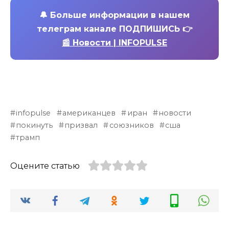
🔔
Больше информации в нашем
телеграм канале ПОДПИШИСЬ 👉
📰 Новости | INFOPULSE
infopulse
американцев
иран
новости
покинуть
призвал
союзников
сша
трамп
Оцените статью