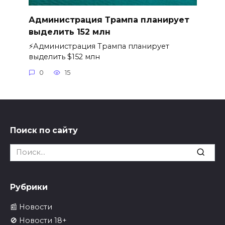
Администрация Трампа планирует
выделить 152 млн
⚡️Администрация Трампа планирует
выделить $152 млн
0
15
Поиск по сайту
Search
for:
Рубрики
📰 Новости
🚫 Новости 18+