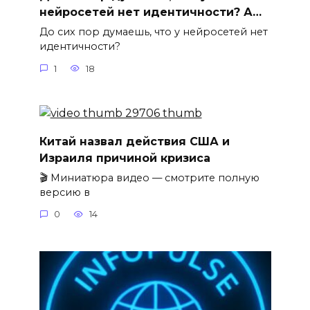
нейросетей нет идентичности? А…
До сих пор думаешь, что у нейросетей нет
идентичности?
1
18
Китай назвал действия США и
Израиля причиной кризиса
🎬 Миниатюра видео — смотрите полную
версию в
0
14