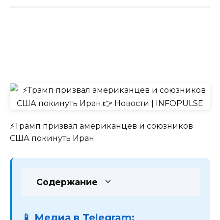
⚡️Трамп призвал американцев и союзников
США покинуть Иран.
Содержание
📱 Медиа в Telegram: