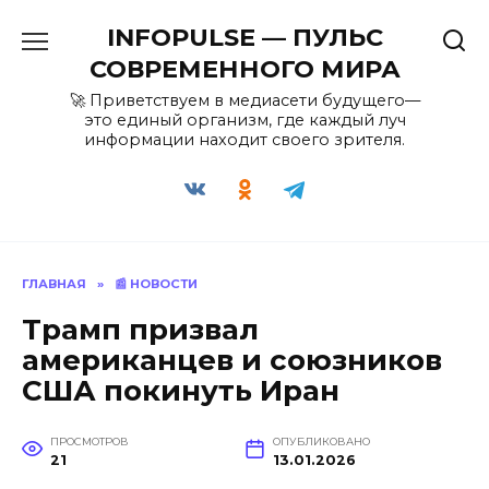
Перейти
INFOPULSE — ПУЛЬС
к
содержанию
СОВРЕМЕННОГО МИРА
🚀 Приветствуем в медиасети будущего—
это единый организм, где каждый луч
информации находит своего зрителя.
ГЛАВНАЯ
»
📰 НОВОСТИ
Трамп призвал
американцев и союзников
США покинуть Иран
ПРОСМОТРОВ
ОПУБЛИКОВАНО
21
13.01.2026