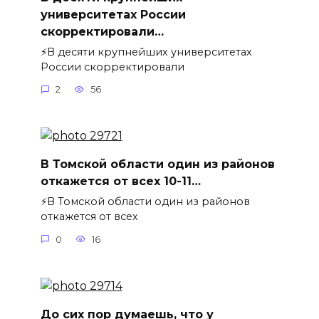
университетах России
скорректировали…
⚡️В десяти крупнейших университетах
России скорректировали
2
56
В Томской области один из районов
откажется от всех 10-11…
⚡️В Томской области один из районов
откажется от всех
0
16
До сих пор думаешь, что у