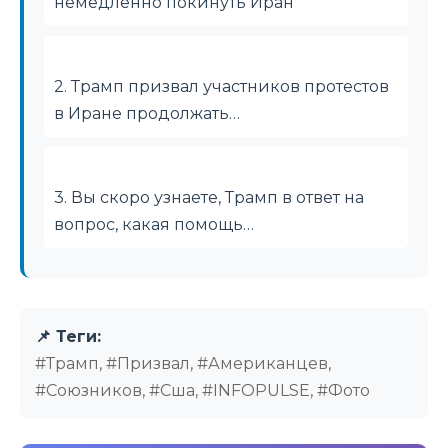
немедленно покинуть Иран
2. Трамп призвал участников протестов
в Иране продолжать…
3. Вы скоро узнаете, Трамп в ответ на
вопрос, какая помощь…
📌 Теги:
#Трамп, #Призвал, #Американцев,
#Союзников, #Сша, #INFOPULSE, #Фото