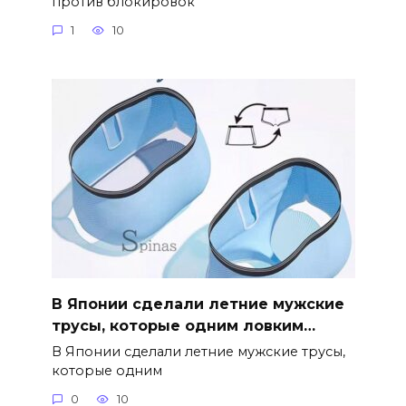
против блокировок
1
10
В Японии сделали летние мужские
трусы, которые одним ловким…
В Японии сделали летние мужские трусы,
которые одним
0
10