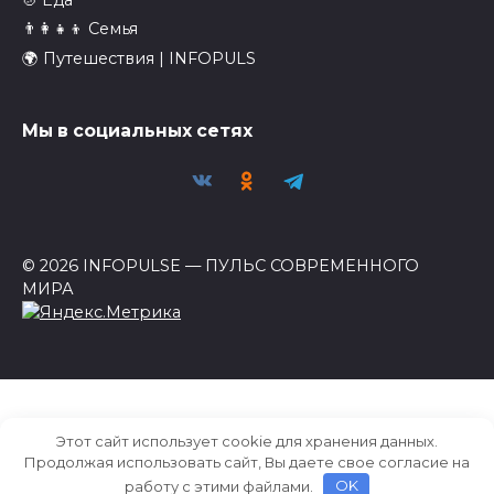
👨‍👩‍👧‍👦 Семья
🌍 Путешествия | INFOPULS
Мы в социальных сетях
© 2026 INFOPULSE — ПУЛЬС СОВРЕМЕННОГО
МИРА
Этот сайт использует cookie для хранения данных.
Продолжая использовать сайт, Вы даете свое согласие на
работу с этими файлами.
OK