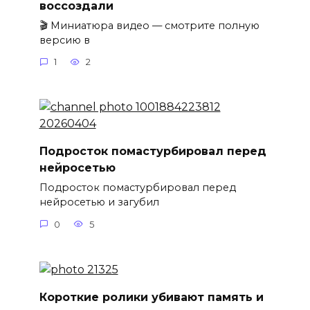
воссоздали
🎬 Миниатюра видео — смотрите полную
версию в
1
2
Подросток помастурбировал перед
нейросетью
Подросток помастурбировал перед
нейросетью и загубил
0
5
Короткие ролики убивают память и