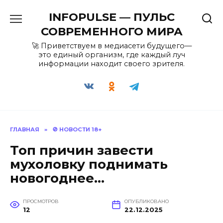
Перейти
INFOPULSE — ПУЛЬС
к
содержанию
СОВРЕМЕННОГО МИРА
🚀 Приветствуем в медиасети будущего—
это единый организм, где каждый луч
информации находит своего зрителя.
ГЛАВНАЯ
»
🚫 НОВОСТИ 18+
Топ причин завести
мухоловку поднимать
новогоднее…
ПРОСМОТРОВ
ОПУБЛИКОВАНО
12
22.12.2025