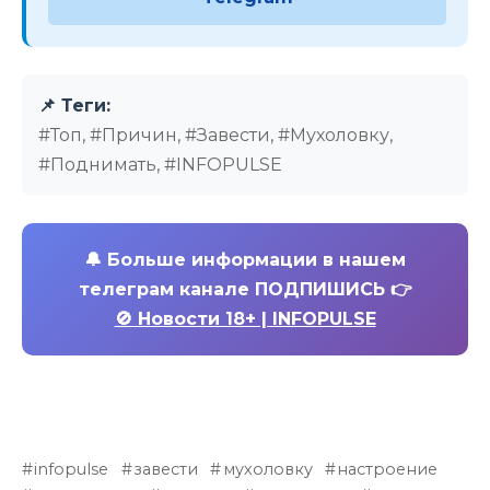
📌 Теги:
#Топ, #Причин, #Завести, #Мухоловку,
#Поднимать, #INFOPULSE
🔔
Больше информации в нашем
телеграм канале ПОДПИШИСЬ 👉
🚫 Новости 18+ | INFOPULSE
infopulse
завести
мухоловку
настроение