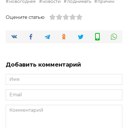
новогоднее
новости
поднимать
причин
Оцените статью
Добавить комментарий
Имя
*
Email
*
Комментарий