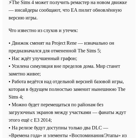
⚡️The Sims 4 может получить ремастер на новом движке
— инсайдеры сообщают, что EA пилит обновлённую
версию игры.
Что известно из слухов и утечек:
• Движок сменят на Project Rene — изначально он
предназначался для отмененной The Sims 5;
• Нас ждёт улучшенный графон;
• Усилена симуляция вне пределов дома. Мир станет
заметно живее;
• Работа ведётся над отдельной версией базовой игры,
которая в будущем полностью заменит нынешнюю The
Sims 4;
• Можно будет перемещаться по районам без
загрузочных экранов между участками — фанаты ждут
этого ещё с E3 2014;
• На релизе будут доступны только два DLC —
«Времена года» и элементы «Воспоминания/Этапы» из