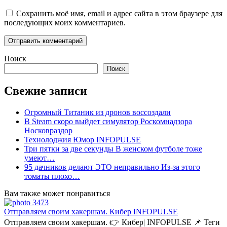
Сохранить моё имя, email и адрес сайта в этом браузере для
последующих моих комментариев.
Поиск
Поиск
Свежие записи
Огромный Титаник из дронов воссоздали
В Steam скоро выйдет симулятор Роскомнадзора
Носковраздор
Технолоджия Юмор INFOPULSE
Три пятки за две секунды В женском футболе тоже
умеют…
95 дачников делают ЭТО неправильно Из-за этого
томаты плохо…
Вам также может понравиться
Отправляем своим хакершам. Кибер INFOPULSE
Отправляем своим хакершам. 👉 Кибер| INFOPULSE⁩ 📌 Теги