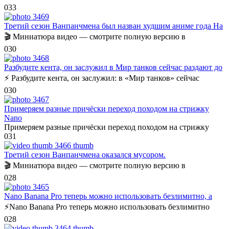
0
33
Третий сезон Ванпанчмена был назван худшим аниме года На
🎬 Миниатюра видео — смотрите полную версию в
0
30
Разбудите кента, он заслужил в Мир танков сейчас раздают до
⚡️ Разбудите кента, он заслужил: в «Мир танков» сейчас
0
30
Примеряем разные причёски переход походом на стрижку
Nano
Примеряем разные причёски переход походом на стрижку
0
31
Третий сезон Ванпанчмена оказался мусором.
🎬 Миниатюра видео — смотрите полную версию в
0
28
Nano Banana Pro теперь можно использовать безлимитно, а
⚡️Nano Banana Pro теперь можно использовать безлимитно
0
28