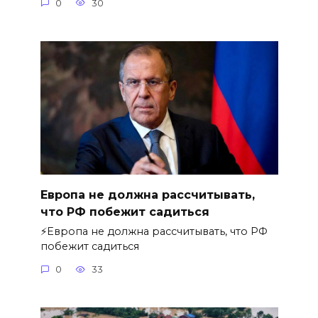
0
30
Европа не должна рассчитывать,
что РФ побежит садиться
⚡️Европа не должна рассчитывать, что РФ
побежит садиться
0
33