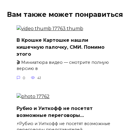
Вам также может понравиться
В Крошке Картошке нашли
кишечную палочку, СМИ. Помимо
этого
🎬 Миниатюра видео — смотрите полную
версию в
0
41
Рубио и Уиткофф не посетят
возможные переговоры…
⚡️Рубио и Уиткофф не посетят возможные
переговоры представителей