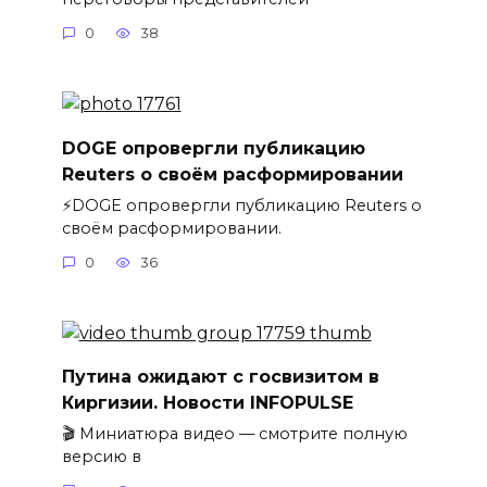
0
38
DOGE опровергли публикацию
Reuters о своём расформировании
⚡️DOGE опровергли публикацию Reuters о
своём расформировании.
0
36
Путина ожидают с госвизитом в
Киргизии. Новости INFOPULSE
🎬 Миниатюра видео — смотрите полную
версию в