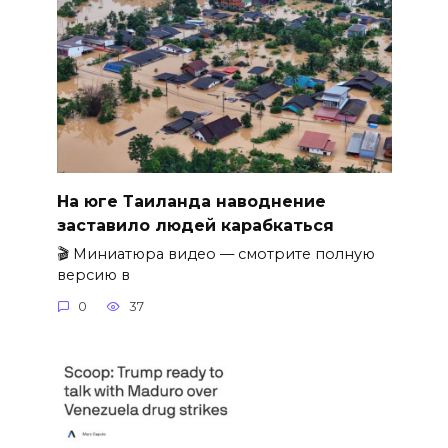
На юге Таиланда наводнение
заставило людей карабкаться
🎬 Миниатюра видео — смотрите полную
версию в
0
37