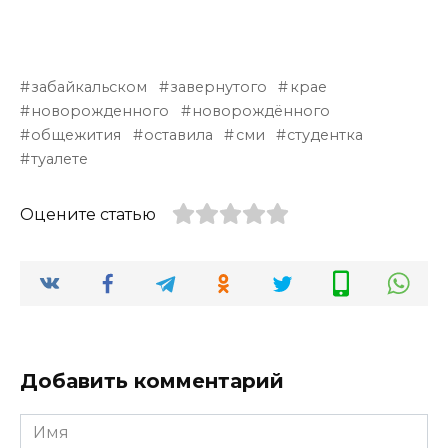
забайкальском
завернутого
крае
новорожденного
новорождённого
общежития
оставила
сми
студентка
туалете
Оцените статью
Добавить комментарий
Имя