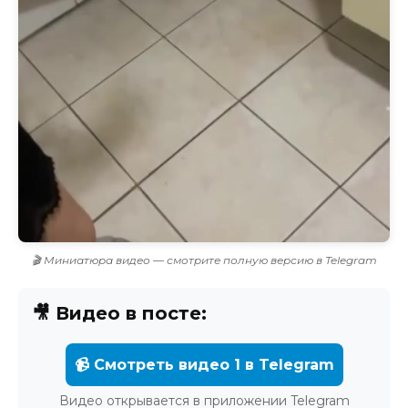
🎬 Миниатюра видео — смотрите полную версию в Telegram
🎥 Видео в посте:
📹 Смотреть видео 1 в Telegram
Видео открывается в приложении Telegram