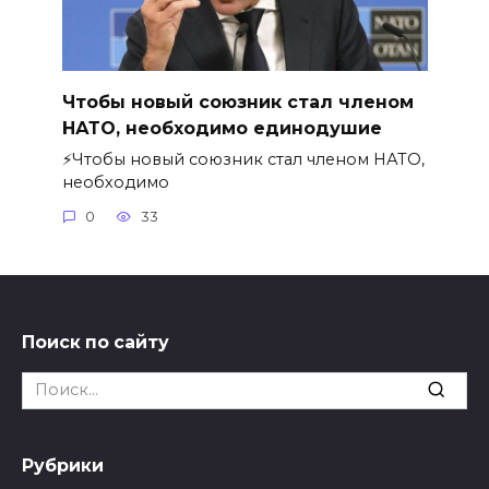
Чтобы новый союзник стал членом
НАТО, необходимо единодушие
⚡️Чтобы новый союзник стал членом НАТО,
необходимо
0
33
Поиск по сайту
Search
for:
Рубрики