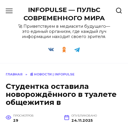
Перейти
INFOPULSE — ПУЛЬС
к
содержанию
СОВРЕМЕННОГО МИРА
🚀 Приветствуем в медиасети будущего—
это единый организм, где каждый луч
информации находит своего зрителя.
ГЛАВНАЯ
»
📰 НОВОСТИ | INFOPULSE
Студентка оставила
новорождённого в туалете
общежития в
ПРОСМОТРОВ
ОПУБЛИКОВАНО
29
24.11.2025