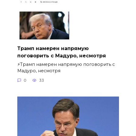
Трамп намерен напрямую
поговорить с Мадуро, несмотря
⚡️Трамп намерен напрямую поговорить с
Мадуро, несмотря
0
33