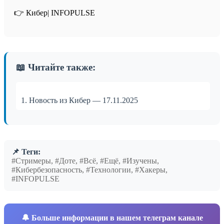
👉 Кибер| INFOPULSE⁩
📖 Читайте также:
1. Новость из Кибер — 17.11.2025
📌 Теги:
#Стримеры, #Доте, #Всё, #Ещё, #Изучены,
#Кибербезопасность, #Технологии, #Хакеры,
#INFOPULSE
🔔
Больше информации в нашем телеграм канале