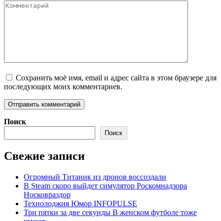
Сохранить моё имя, email и адрес сайта в этом браузере для
последующих моих комментариев.
Поиск
Поиск
Свежие записи
Огромный Титаник из дронов воссоздали
В Steam скоро выйдет симулятор Роскомнадзора
Носковраздор
Технолоджия Юмор INFOPULSE
Три пятки за две секунды В женском футболе тоже