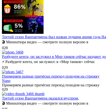
Третий сезон Ванпанчмена был назван худшим аниме года На
🎬 Миниатюра видео — смотрите полную версию в
0
28
Разбудите кента, он заслужил в Мир танков сейчас раздают до
⚡️ Разбудите кента, он заслужил: в «Мир танков» сейчас
0
29
Примеряем разные причёски переход походом на стрижку
Nano
Примеряем разные причёски переход походом на стрижку
0
29
Третий сезон Ванпанчмена оказался мусором.
🎬 Миниатюра видео — смотрите полную версию в