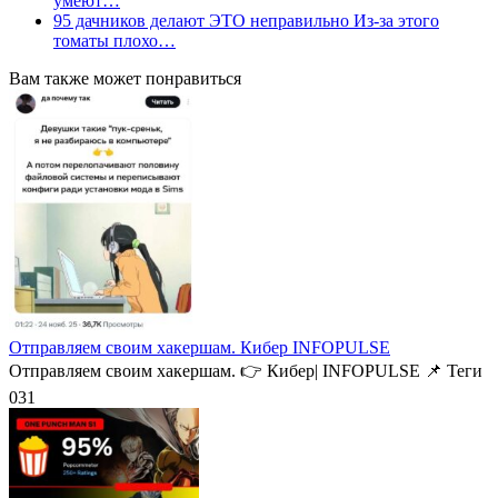
умеют…
95 дачников делают ЭТО неправильно Из-за этого
томаты плохо…
Вам также может понравиться
Отправляем своим хакершам. Кибер INFOPULSE
Отправляем своим хакершам. 👉 Кибер| INFOPULSE⁩ 📌 Теги
0
31