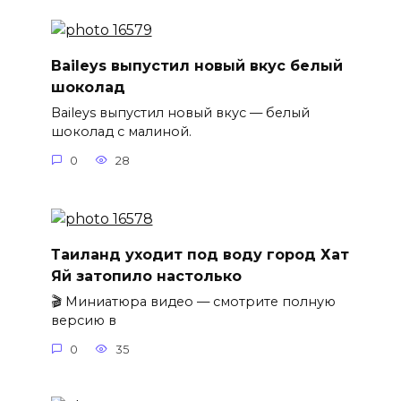
Baileys выпустил новый вкус белый
шоколад
Baileys выпустил новый вкус — белый
шоколад с малиной.
0
28
Таиланд уходит под воду город Хат
Яй затопило настолько
🎬 Миниатюра видео — смотрите полную
версию в
0
35