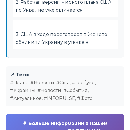
2. Рабочая версия мирного плана США
по Украине уже отличается
3. США в ходе переговоров в Женеве
обвинили Украину в утечке в
📌 Теги:
#Плана, #Новости, #Сша, #Требуют,
#Украины, #Новости, #События,
#Актуальное, #INFOPULSE, #Фото
🔔
Больше информации в нашем