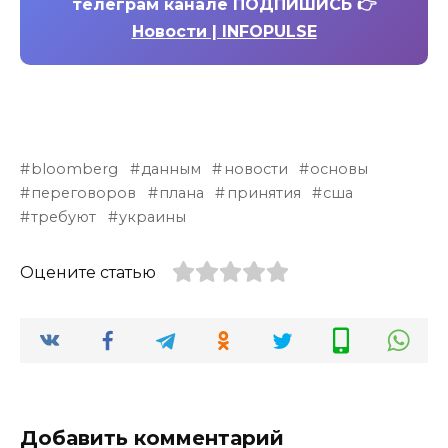
телеграм канале ПОДПИШИСЬ 👉
Новости | INFOPULSE
bloomberg
данным
новости
основы
переговоров
плана
принятия
сша
требуют
украины
Оцените статью
Добавить комментарий