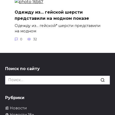
Одежду из… гейской шерсти
представили на модном показе
Одежду из… гейской* шерсти представили
на модном
0
32
Поиск по сайту
Search
for:
Рубрики
📰 Новости
🚫 Новости 18+