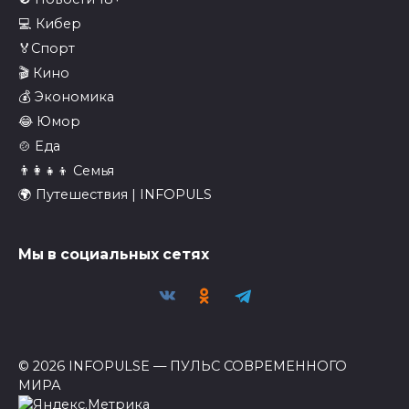
💻 Кибер
🏅Спорт
🎬 Кино
💰 Экономика
😂 Юмор
🍲 Еда
👨‍👩‍👧‍👦 Семья
🌍 Путешествия | INFOPULS
Мы в социальных сетях
© 2026 INFOPULSE — ПУЛЬС СОВРЕМЕННОГО
МИРА