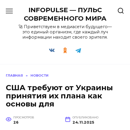
Перейти
INFOPULSE — ПУЛЬС
к
содержанию
СОВРЕМЕННОГО МИРА
🚀 Приветствуем в медиасети будущего—
это единый организм, где каждый луч
информации находит своего зрителя.
ГЛАВНАЯ
»
НОВОСТИ
США требуют от Украины
принятия их плана как
основы для
ПРОСМОТРОВ
ОПУБЛИКОВАНО
26
24.11.2025