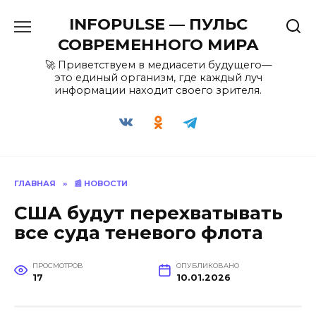
Перейти
INFOPULSE — ПУЛЬС
к
содержанию
СОВРЕМЕННОГО МИРА
🚀 Приветствуем в медиасети будущего—
это единый организм, где каждый луч
информации находит своего зрителя.
ГЛАВНАЯ
»
📰 НОВОСТИ
США будут перехватывать
все суда теневого флота
ПРОСМОТРОВ
ОПУБЛИКОВАНО
17
10.01.2026