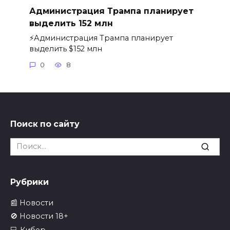
Администрация Трампа планирует
выделить 152 млн
⚡️Администрация Трампа планирует
выделить $152 млн
0
8
Поиск по сайту
Search
for:
Рубрики
📰 Новости
🚫 Новости 18+