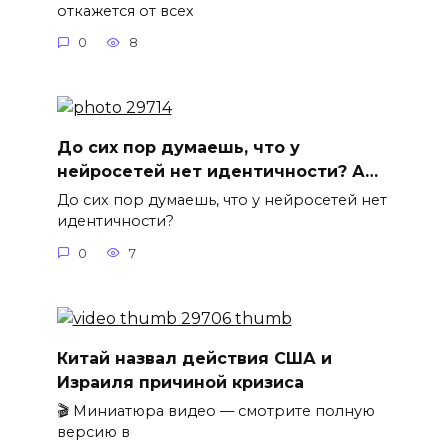
откажется от всех
0
8
До сих пор думаешь, что у
нейросетей нет идентичности? А…
До сих пор думаешь, что у нейросетей нет
идентичности?
0
7
Китай назвал действия США и
Израиля причиной кризиса
🎬 Миниатюра видео — смотрите полную
версию в