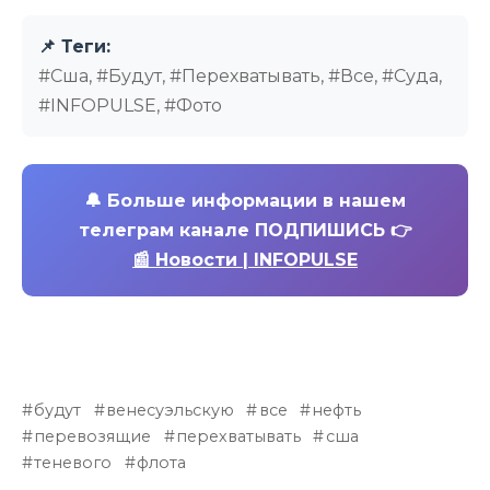
📌 Теги:
#Сша, #Будут, #Перехватывать, #Все, #Суда,
#INFOPULSE, #Фото
🔔
Больше информации в нашем
телеграм канале ПОДПИШИСЬ 👉
📰 Новости | INFOPULSE
будут
венесуэльскую
все
нефть
перевозящие
перехватывать
сша
теневого
флота